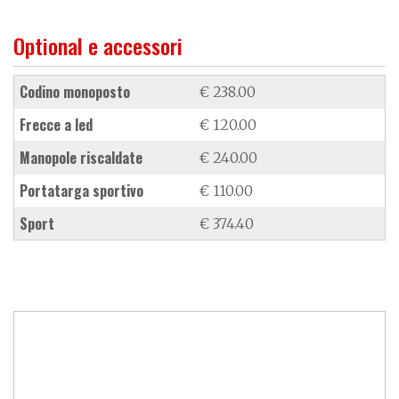
Optional e accessori
codino monoposto
€ 238.00
frecce a led
€ 120.00
manopole riscaldate
€ 240.00
portatarga sportivo
€ 110.00
Sport
€ 374.40