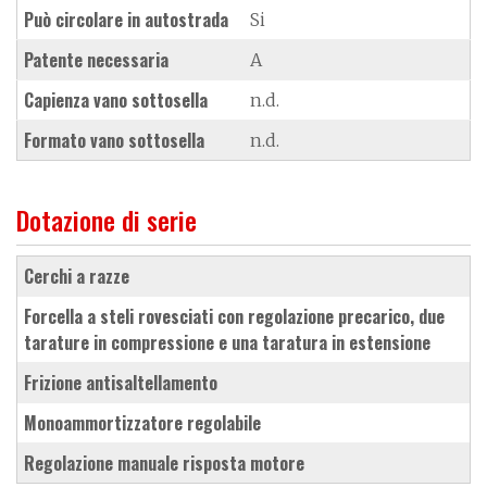
Può circolare in autostrada
Si
Patente necessaria
A
Capienza vano sottosella
n.d.
Formato vano sottosella
n.d.
Dotazione di serie
cerchi a razze
forcella a steli rovesciati con regolazione precarico, due
tarature in compressione e una taratura in estensione
frizione antisaltellamento
monoammortizzatore regolabile
regolazione manuale risposta motore