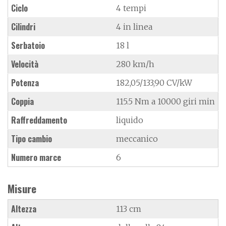
Ciclo
4 tempi
Cilindri
4 in linea
Serbatoio
18 l
Velocità
280 km/h
Potenza
182,05/133,90 CV/kW
Coppia
115.5 Nm a 10000 giri min
Raffreddamento
liquido
Tipo cambio
meccanico
Numero marce
6
Misure
Altezza
113 cm