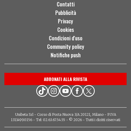
Contatti
Pubblicità
Privacy
Cookies
Condizioni d'uso
Community policy
Notifiche push
ABBONATI ALLA RIVISTA
Unibeta Srl - Corso di Porta Nuova 3/A 20121, Milano - P.IVA
13114990156 - Tel: 02.63.67.54.55 - © 2026 - Tutti i diritti riservati