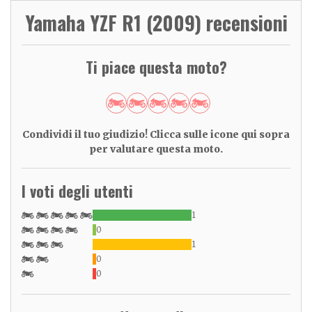
Yamaha YZF R1 (2009) recensioni
Ti piace questa moto?
Condividi il tuo giudizio! Clicca sulle icone qui sopra
per valutare questa moto.
I voti degli utenti
1
0
1
0
0