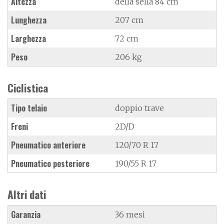
Altezza
della sella 84 cm
Lunghezza
207 cm
Larghezza
72 cm
Peso
206 kg
Ciclistica
Tipo telaio
doppio trave
Freni
2D/D
Pneumatico anteriore
120/70 R 17
Pneumatico posteriore
190/55 R 17
Altri dati
Garanzia
36 mesi