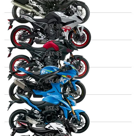
GSX-8R
GSX-8S
GSX-R
GSX-S
GSX-S 125