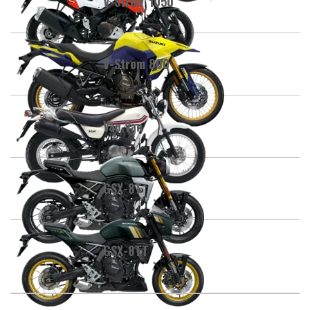
V-Strom 1050
V-Strom 800
Van Van
GSX-8T
GSX-8TT