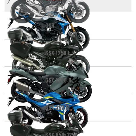
GSR
GSX 1250 F
GSX 1300 R
GSX 250 R
GSX 650/1250