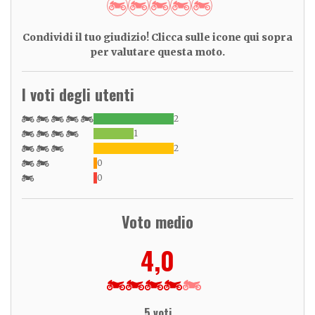
Condividi il tuo giudizio! Clicca sulle icone qui sopra
per valutare questa moto.
I voti degli utenti
2
1
2
0
0
Voto medio
4,0
5 voti