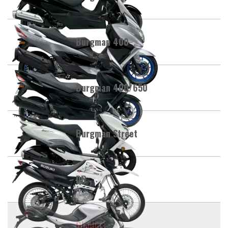
Burgman 400
Burgman 400/650
Burgman Street
DR
Gladius