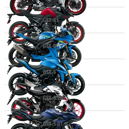
GSX-8S
GSX-R
GSX-S
GSX-S 125
GSX-S GT