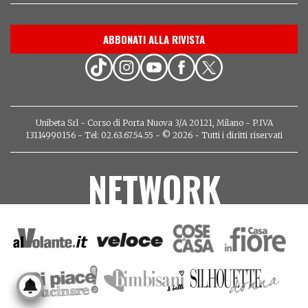
ABBONATI ALLA RIVISTA
Unibeta Srl - Corso di Porta Nuova 3/A 20121, Milano - P.IVA
13114990156 - Tel: 02.63.67.54.55 - © 2026 - Tutti i diritti riservati
NETWORK