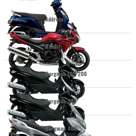
Address
Bandit
Burgman 125/200
Burgman 200
Burgman 400