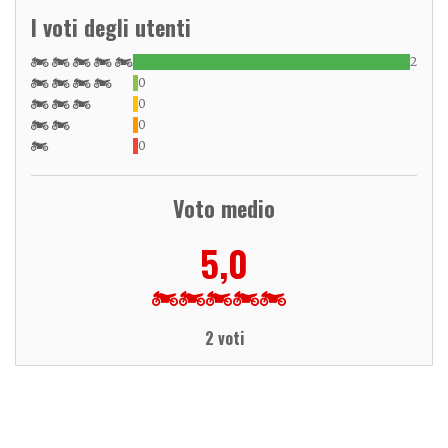
I voti degli utenti
2
0
0
0
0
Voto medio
5,0
2 voti