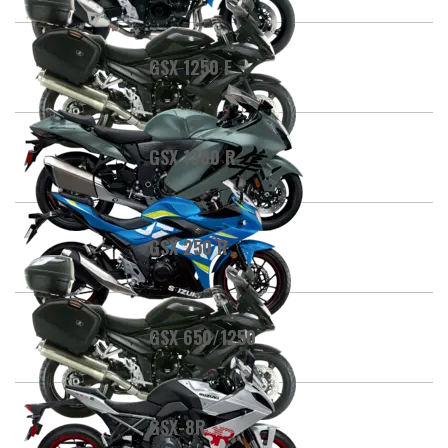
GSX 1250 F
GSX 1300 R
GSX 250 R
GSX 650/1250
GSX-8R