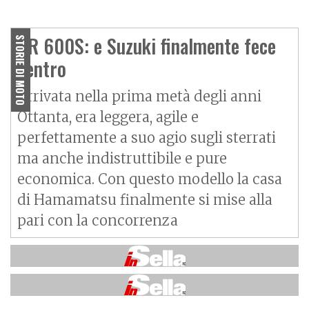
PROVA
La Suzukina va in città
DR 600S: e Suzuki finalmente fece
STORIE DI MOTO
centro
Arrivata nella prima metà degli anni
Ottanta, era leggera, agile e
perfettamente a suo agio sugli sterrati
ma anche indistruttibile e pure
economica. Con questo modello la casa
di Hamamatsu finalmente si mise alla
pari con la concorrenza