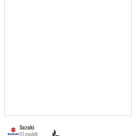
Suzuki
33 modelli