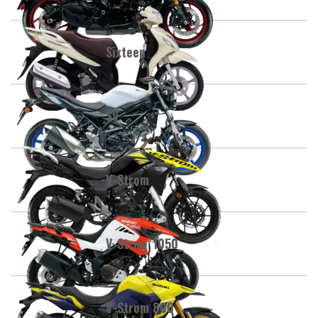
Sixteen
SV
V-Strom
V-Strom 1050
V-Strom 800