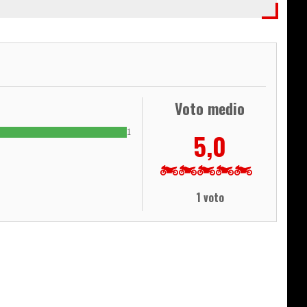
Voto medio
1
5,0
1 voto