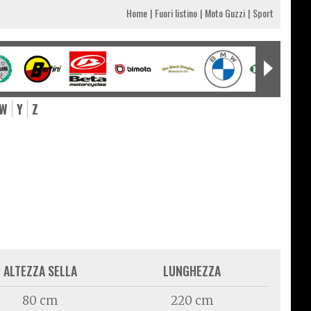
Home
Fuori listino
Moto Guzzi
Sport
W
Y
Z
ALTEZZA SELLA
LUNGHEZZA
80 cm
220 cm