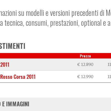
mazioni su modelli e versioni precedenti di M
a tecnica, consumi, prestazioni, optional e 
STIMENTI
Prezzo
 2011
€ 12.890
1
 Rosso Corsa 2011
€ 12.990
1
 E IMMAGINI