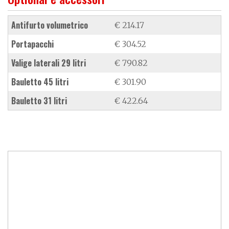
antifurto volumetrico
€ 214.17
portapacchi
€ 304.52
valige laterali 29 litri
€ 790.82
bauletto 45 litri
€ 301.90
bauletto 31 litri
€ 422.64