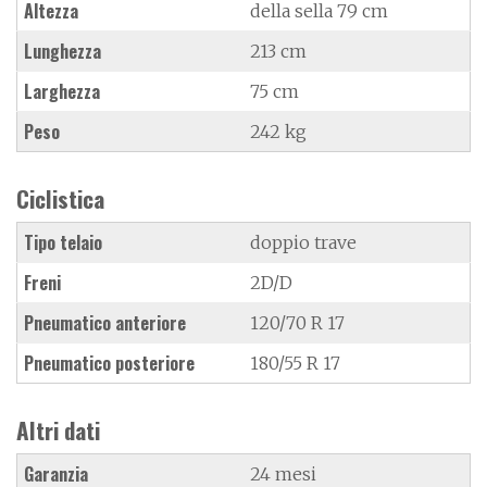
Altezza
della sella 79 cm
Lunghezza
213 cm
Larghezza
75 cm
Peso
242 kg
Ciclistica
Tipo telaio
doppio trave
Freni
2D/D
Pneumatico anteriore
120/70 R 17
Pneumatico posteriore
180/55 R 17
Altri dati
Garanzia
24 mesi