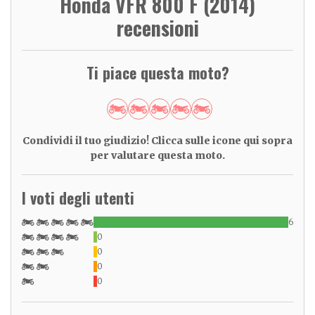
Honda VFR 800 F (2014)
recensioni
Ti piace questa moto?
Condividi il tuo giudizio! Clicca sulle icone qui sopra
per valutare questa moto.
I voti degli utenti
6
0
0
0
0