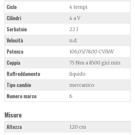
Ciclo
4 tempi
Cilindri
4 a V
Serbatoio
22 l
Velocità
n.d.
Potenza
106,05/78,00 CV/kW
Coppia
75 Nm a 8500 giri min
Raffreddamento
liquido
Tipo cambio
meccanico
Numero marce
6
Misure
Altezza
120 cm