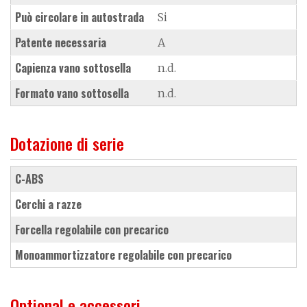
Può circolare in autostrada
Si
Patente necessaria
A
Capienza vano sottosella
n.d.
Formato vano sottosella
n.d.
Dotazione di serie
C-ABS
cerchi a razze
forcella regolabile con precarico
monoammortizzatore regolabile con precarico
Optional e accessori