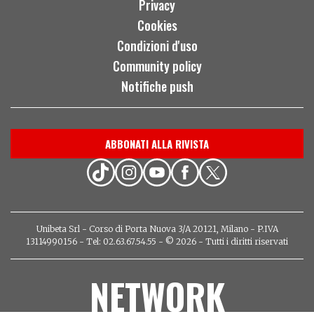
Privacy
Cookies
Condizioni d'uso
Community policy
Notifiche push
ABBONATI ALLA RIVISTA
Unibeta Srl - Corso di Porta Nuova 3/A 20121, Milano - P.IVA
13114990156 - Tel: 02.63.67.54.55 - © 2026 - Tutti i diritti riservati
NETWORK