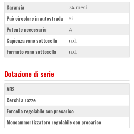
Garanzia
24 mesi
Può circolare in autostrada
Si
Patente necessaria
A
Capienza vano sottosella
n.d.
Formato vano sottosella
n.d.
Dotazione di serie
ABS
cerchi a razze
forcella regolabile con precarico
monoammortizzatore regolabile con precarico