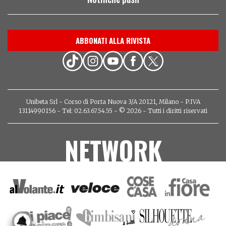
ABBONATI ALLA RIVISTA
Unibeta Srl - Corso di Porta Nuova 3/A 20121, Milano - P.IVA
13114990156 - Tel: 02.63.67.54.55 - © 2026 - Tutti i diritti riservati
NETWORK