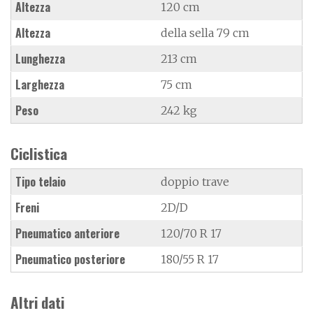
Altezza
120 cm
Altezza
della sella 79 cm
Lunghezza
213 cm
Larghezza
75 cm
Peso
242 kg
Ciclistica
Tipo telaio
doppio trave
Freni
2D/D
Pneumatico anteriore
120/70 R 17
Pneumatico posteriore
180/55 R 17
Altri dati