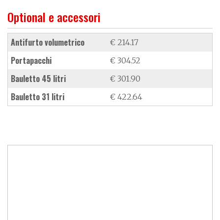
Optional e accessori
antifurto volumetrico
€ 214.17
portapacchi
€ 304.52
bauletto 45 litri
€ 301.90
bauletto 31 litri
€ 422.64