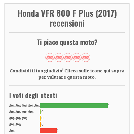
Honda VFR 800 F Plus (2017)
recensioni
Ti piace questa moto?
Condividi il tuo giudizio! Clicca sulle icone qui sopra
per valutare questa moto.
I voti degli utenti
4
0
0
0
1