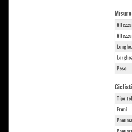
Misure
Altezza
Altezza
Lunghe
Larghe
Peso
Ciclist
Tipo te
Freni
Pneuma
Pneuma