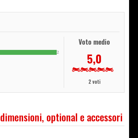
Voto medio
2
5,0
2 voti
 dimensioni, optional e accessori