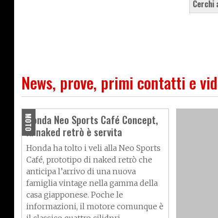
cerchi
News, prove, primi contatti e vi
Honda Neo Sports Café Concept,
MOTO
la naked retrò è servita
Honda ha tolto i veli alla Neo Sports
Café, prototipo di naked retrò che
anticipa l’arrivo di una nuova
famiglia vintage nella gamma della
casa giapponese. Poche le
informazioni, il motore comunque è