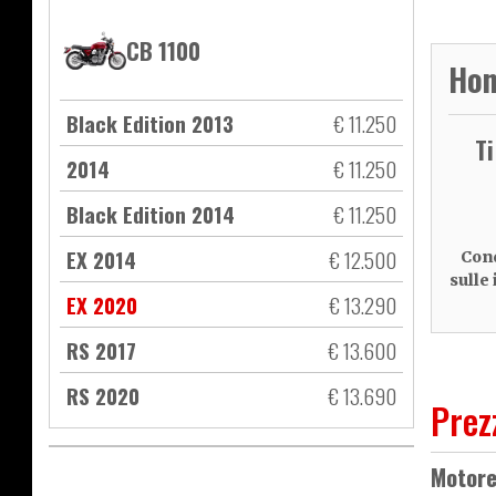
CB 1100
Hon
Black Edition 2013
€ 11.250
T
2014
€ 11.250
Black Edition 2014
€ 11.250
EX 2014
€ 12.500
Cond
sulle
EX 2020
€ 13.290
RS 2017
€ 13.600
RS 2020
€ 13.690
Prez
Motor