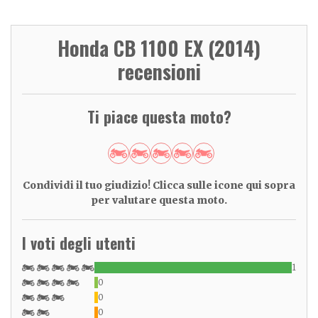
Honda CB 1100 EX (2014)
recensioni
Ti piace questa moto?
Condividi il tuo giudizio! Clicca sulle icone qui sopra
per valutare questa moto.
I voti degli utenti
1
0
0
0