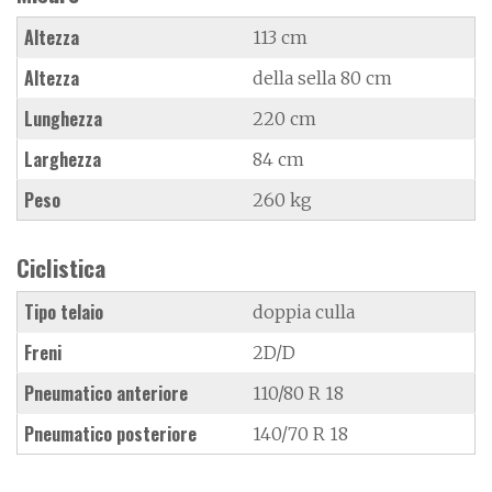
Altezza
113 cm
Altezza
della sella 80 cm
Lunghezza
220 cm
Larghezza
84 cm
Peso
260 kg
Ciclistica
Tipo telaio
doppia culla
Freni
2D/D
Pneumatico anteriore
110/80 R 18
Pneumatico posteriore
140/70 R 18