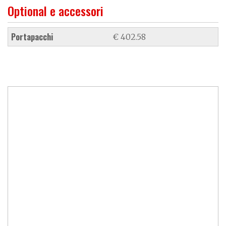
Optional e accessori
portapacchi
€ 402.58