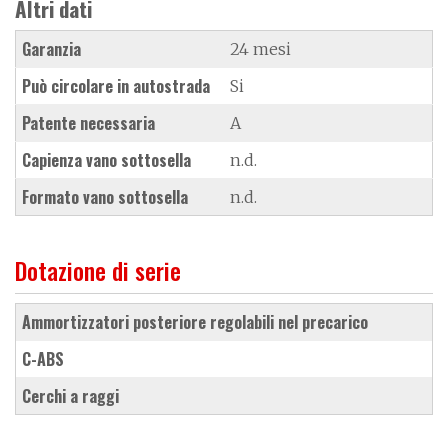
Altri dati
Garanzia
24 mesi
Può circolare in autostrada
Si
Patente necessaria
A
Capienza vano sottosella
n.d.
Formato vano sottosella
n.d.
Dotazione di serie
ammortizzatori posteriore regolabili nel precarico
C-ABS
cerchi a raggi