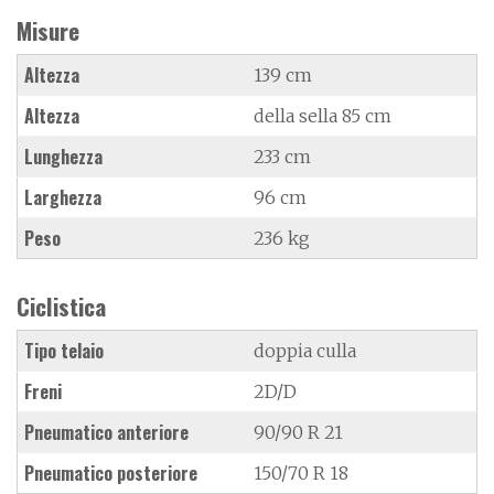
Misure
Altezza
139 cm
Altezza
della sella 85 cm
Lunghezza
233 cm
Larghezza
96 cm
Peso
236 kg
Ciclistica
Tipo telaio
doppia culla
Freni
2D/D
Pneumatico anteriore
90/90 R 21
Pneumatico posteriore
150/70 R 18