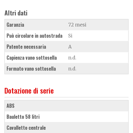
Altri dati
Garanzia
72 mesi
Può circolare in autostrada
Si
Patente necessaria
A
Capienza vano sottosella
n.d.
Formato vano sottosella
n.d.
Dotazione di serie
ABS
bauletto 58 litri
cavalletto centrale