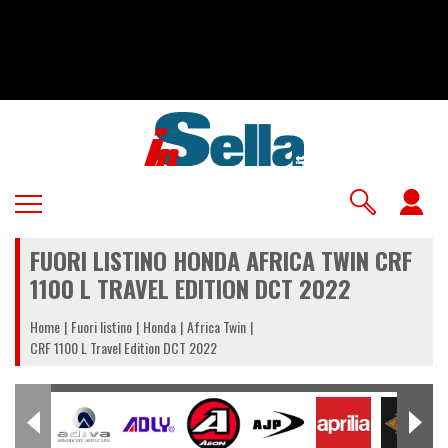
Salta
al
contenuto
principale
U
a
FUORI LISTINO HONDA AFRICA TWIN CRF
m
1100 L TRAVEL EDITION DCT 2022
Home
Fuori listino
Honda
Africa Twin
CRF 1100 L Travel Edition DCT 2022