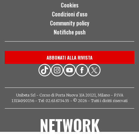
Cookies
Condizioni d'uso
Community policy
Notifiche push
ABBONATI ALLA RIVISTA
Unibeta Srl - Corso di Porta Nuova 3/A 20121, Milano - P.IVA
13114990156 - Tel: 02.63.67.54.55 - © 2026 - Tutti i diritti riservati
NETWORK