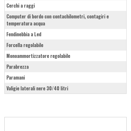
cerchi a raggi
computer di bordo con contachilometri, contagiri e
temperatura acqua
fendinebbia a Led
forcella regolabile
monoammortizzatore regolabile
parabrezza
paramani
valigie laterali nere 30/40 litri