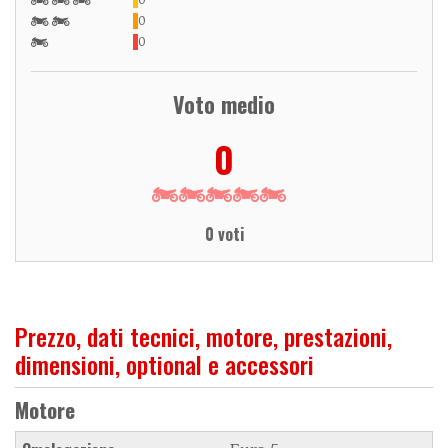
0
0
Voto medio
0
0 voti
Prezzo, dati tecnici, motore, prestazioni,
dimensioni, optional e accessori
Motore