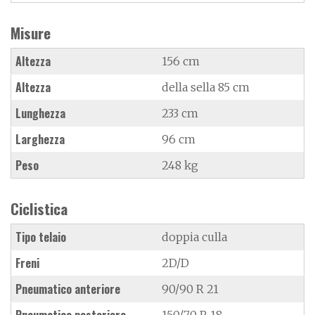
Misure
Altezza
156 cm
Altezza
della sella 85 cm
Lunghezza
233 cm
Larghezza
96 cm
Peso
248 kg
Ciclistica
Tipo telaio
doppia culla
Freni
2D/D
Pneumatico anteriore
90/90 R 21
Pneumatico posteriore
150/70 R 18