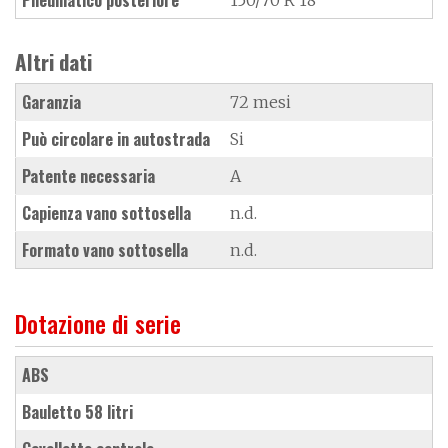
Altri dati
Garanzia
72 mesi
Può circolare in autostrada
Si
Patente necessaria
A
Capienza vano sottosella
n.d.
Formato vano sottosella
n.d.
Dotazione di serie
ABS
bauletto 58 litri