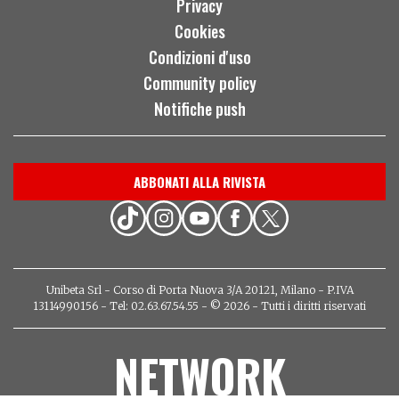
Privacy
Cookies
Condizioni d'uso
Community policy
Notifiche push
ABBONATI ALLA RIVISTA
Unibeta Srl - Corso di Porta Nuova 3/A 20121, Milano - P.IVA
13114990156 - Tel: 02.63.67.54.55 - © 2026 - Tutti i diritti riservati
NETWORK