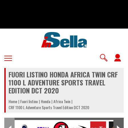
Salta
al
contenuto
principale
U
a
FUORI LISTINO HONDA AFRICA TWIN CRF
m
1100 L ADVENTURE SPORTS TRAVEL
EDITION DCT 2020
Home
Fuori listino
Honda
Africa Twin
CRF 1100 L Adventure Sports Travel Edition DCT 2020