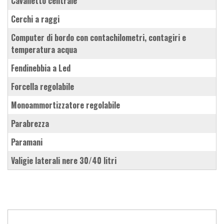
cavalletto centrale
cerchi a raggi
computer di bordo con contachilometri, contagiri e
temperatura acqua
fendinebbia a Led
forcella regolabile
monoammortizzatore regolabile
parabrezza
paramani
valigie laterali nere 30/40 litri