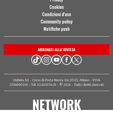
Cookies
Condizioni d'uso
Community policy
Notifiche push
ABBONATI ALLA RIVISTA
Unibeta Srl - Corso di Porta Nuova 3/A 20121, Milano - P.IVA
13114990156 - Tel: 02.63.67.54.55 - © 2026 - Tutti i diritti riservati
NETWORK