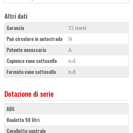
Altri dati
Garanzia
72 mesi
Può circolare in autostrada
Si
Patente necessaria
A
Capienza vano sottosella
n.d.
Formato vano sottosella
n.d.
Dotazione di serie
ABS
bauletto 58 litri
cavalletto centrale