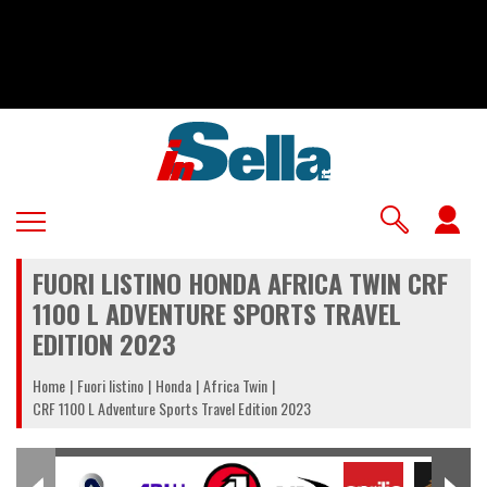
Salta
al
contenuto
principale
U
a
FUORI LISTINO HONDA AFRICA TWIN CRF
m
1100 L ADVENTURE SPORTS TRAVEL
EDITION 2023
Home
Fuori listino
Honda
Africa Twin
CRF 1100 L Adventure Sports Travel Edition 2023