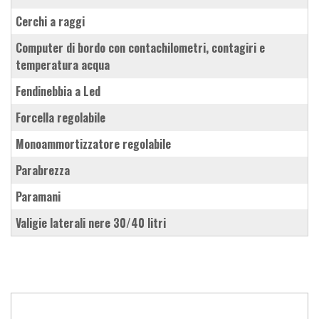
cerchi a raggi
computer di bordo con contachilometri, contagiri e
temperatura acqua
fendinebbia a Led
forcella regolabile
monoammortizzatore regolabile
parabrezza
paramani
valigie laterali nere 30/40 litri