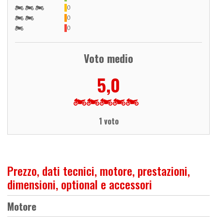
0
0
0
Voto medio
5,0
1 voto
Prezzo, dati tecnici, motore, prestazioni,
dimensioni, optional e accessori
Motore