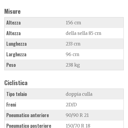
Misure
Altezza
156 cm
Altezza
della sella 85 cm
Lunghezza
233 cm
Larghezza
96 cm
Peso
238 kg
Ciclistica
Tipo telaio
doppia culla
Freni
2D/D
Pneumatico anteriore
90/90 R 21
Pneumatico posteriore
150/70 R 18