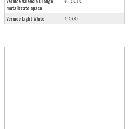
vernice Valencia Orange
€ 100.00
metalizzato opaco
vernice Light White
€ 0.00