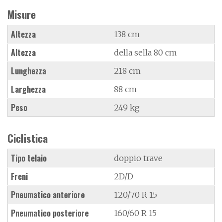
Misure
Altezza
138 cm
Altezza
della sella 80 cm
Lunghezza
218 cm
Larghezza
88 cm
Peso
249 kg
Ciclistica
Tipo telaio
doppio trave
Freni
2D/D
Pneumatico anteriore
120/70 R 15
Pneumatico posteriore
160/60 R 15