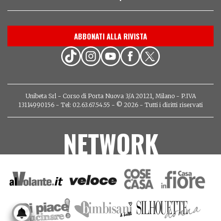
ABBONATI ALLA RIVISTA
Unibeta Srl - Corso di Porta Nuova 3/A 20121, Milano - P.IVA
13114990156 - Tel: 02.63.67.54.55 - © 2026 - Tutti i diritti riservati
NETWORK