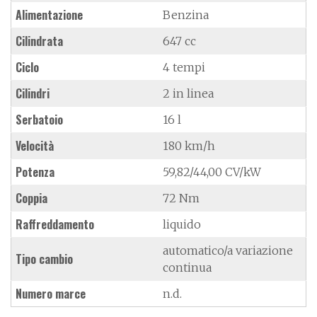
Alimentazione
Benzina
Cilindrata
647 cc
Ciclo
4 tempi
Cilindri
2 in linea
Serbatoio
16 l
Velocità
180 km/h
Potenza
59,82/44,00 CV/kW
Coppia
72 Nm
Raffreddamento
liquido
automatico/a variazione
Tipo cambio
continua
Numero marce
n.d.