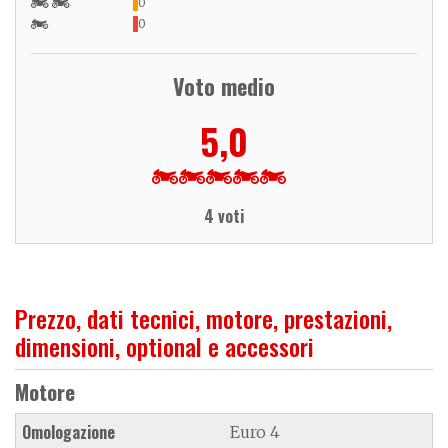
0
0
Voto medio
5,0
4 voti
Prezzo, dati tecnici, motore, prestazioni,
dimensioni, optional e accessori
Motore
Omologazione
Euro 4