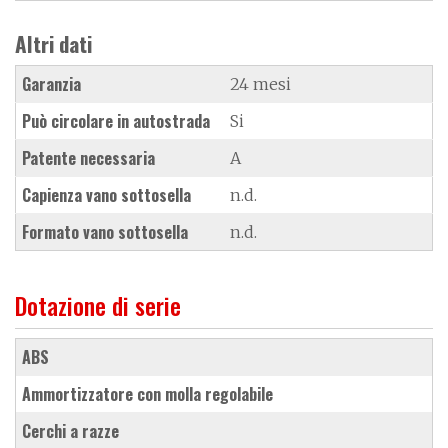
Altri dati
Garanzia
24 mesi
Può circolare in autostrada
Si
Patente necessaria
A
Capienza vano sottosella
n.d.
Formato vano sottosella
n.d.
Dotazione di serie
ABS
ammortizzatore con molla regolabile
cerchi a razze