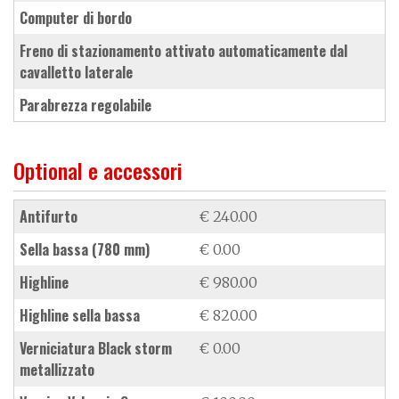
computer di bordo
freno di stazionamento attivato automaticamente dal
cavalletto laterale
parabrezza regolabile
Optional e accessori
antifurto
€ 240.00
sella bassa (780 mm)
€ 0.00
Highline
€ 980.00
Highline sella bassa
€ 820.00
verniciatura Black storm
€ 0.00
metallizzato