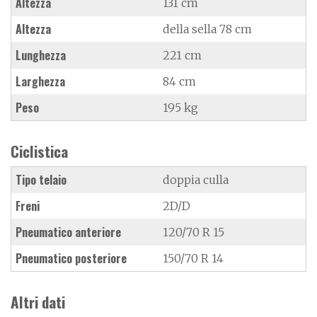
Altezza
131 cm
Altezza
della sella 78 cm
Lunghezza
221 cm
Larghezza
84 cm
Peso
195 kg
Ciclistica
Tipo telaio
doppia culla
Freni
2D/D
Pneumatico anteriore
120/70 R 15
Pneumatico posteriore
150/70 R 14
Altri dati