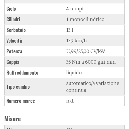
Ciclo
4 tempi
Cilindri
1 monocilindrico
Serbatoio
13 l
Velocità
139 km/h
Potenza
33,99/25,00 CV/kW
Coppia
35 Nm a 6000 giri min
Raffreddamento
liquido
automatico/a variazione
Tipo cambio
continua
Numero marce
n.d.
Misure