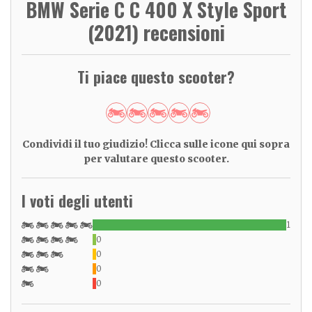
BMW Serie C C 400 X Style Sport
(2021) recensioni
Ti piace questo scooter?
Condividi il tuo giudizio! Clicca sulle icone qui sopra
per valutare questo scooter.
I voti degli utenti
1
0
0
0
0