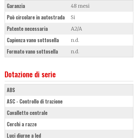
Garanzia
48 mesi
Può circolare in autostrada
Si
Patente necessaria
A2/A
Capienza vano sottosella
n.d.
Formato vano sottosella
n.d.
Dotazione di serie
ABS
ASC - Controllo di trazione
cavalletto centrale
cerchi a razze
luci diurne a led