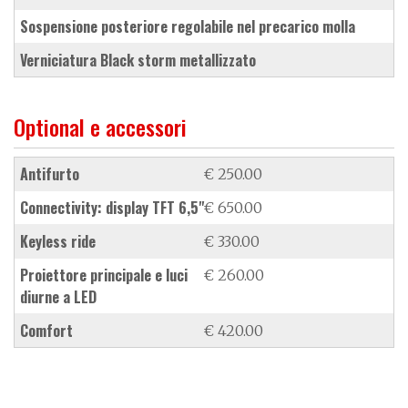
sospensione posteriore regolabile nel precarico molla
verniciatura Black storm metallizzato
Optional e accessori
antifurto
€ 250.00
connectivity: display TFT 6,5"
€ 650.00
keyless ride
€ 330.00
proiettore principale e luci
€ 260.00
diurne a LED
Comfort
€ 420.00