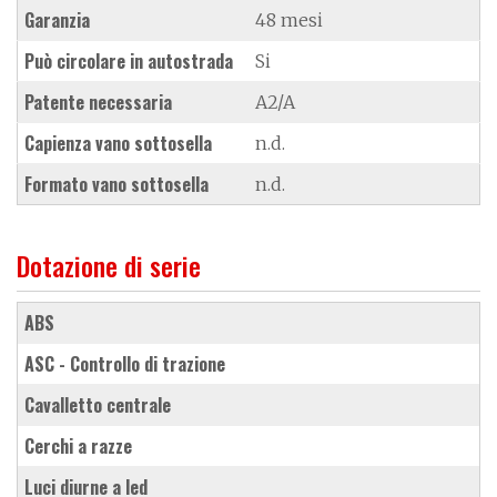
Garanzia
48 mesi
Può circolare in autostrada
Si
Patente necessaria
A2/A
Capienza vano sottosella
n.d.
Formato vano sottosella
n.d.
Dotazione di serie
ABS
ASC - Controllo di trazione
cavalletto centrale
cerchi a razze
luci diurne a led