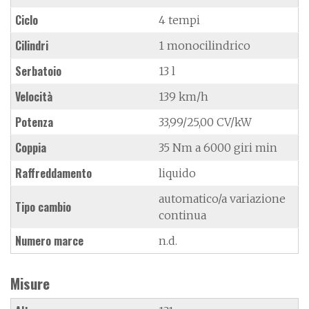
Ciclo
4 tempi
Cilindri
1 monocilindrico
Serbatoio
13 l
Velocità
139 km/h
Potenza
33,99/25,00 CV/kW
Coppia
35 Nm a 6000 giri min
Raffreddamento
liquido
automatico/a variazione
Tipo cambio
continua
Numero marce
n.d.
Misure