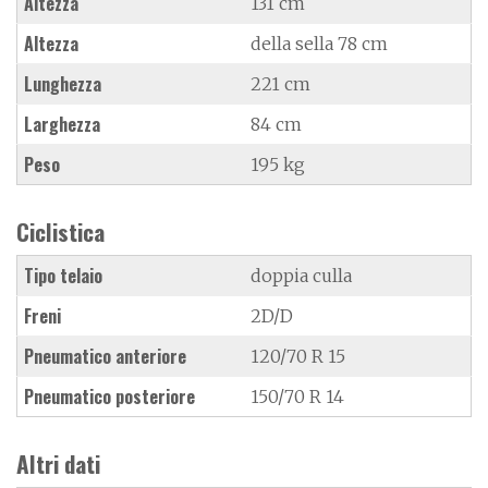
Altezza
131 cm
Altezza
della sella 78 cm
Lunghezza
221 cm
Larghezza
84 cm
Peso
195 kg
Ciclistica
Tipo telaio
doppia culla
Freni
2D/D
Pneumatico anteriore
120/70 R 15
Pneumatico posteriore
150/70 R 14
Altri dati