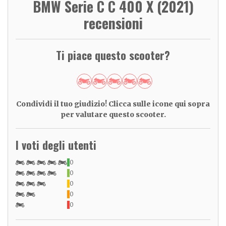
BMW Serie C C 400 X (2021)
recensioni
Ti piace questo scooter?
Condividi il tuo giudizio! Clicca sulle icone qui sopra
per valutare questo scooter.
I voti degli utenti
0
0
0
0
0