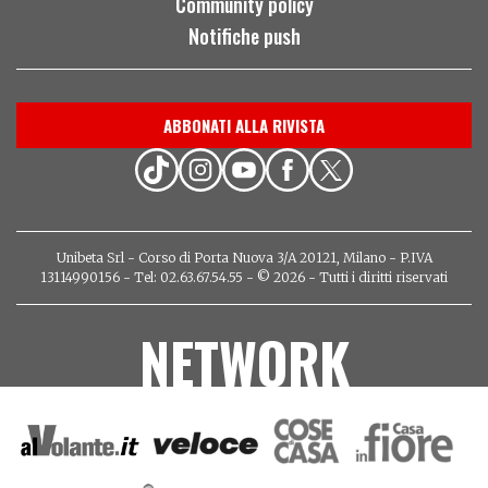
Community policy
Notifiche push
ABBONATI ALLA RIVISTA
Unibeta Srl - Corso di Porta Nuova 3/A 20121, Milano - P.IVA
13114990156 - Tel: 02.63.67.54.55 - © 2026 - Tutti i diritti riservati
NETWORK