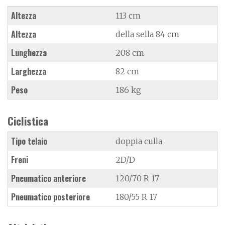
Altezza
113 cm
Altezza
della sella 84 cm
Lunghezza
208 cm
Larghezza
82 cm
Peso
186 kg
Ciclistica
Tipo telaio
doppia culla
Freni
2D/D
Pneumatico anteriore
120/70 R 17
Pneumatico posteriore
180/55 R 17