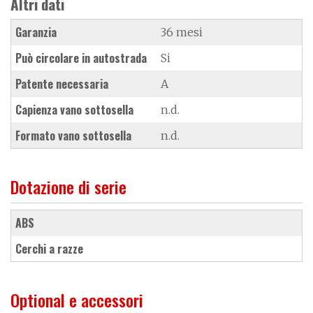
Altri dati
Garanzia
36 mesi
Può circolare in autostrada
Si
Patente necessaria
A
Capienza vano sottosella
n.d.
Formato vano sottosella
n.d.
Dotazione di serie
ABS
cerchi a razze
Optional e accessori