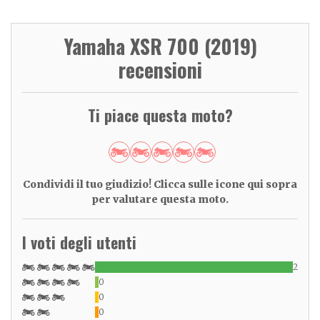
Yamaha XSR 700 (2019)
recensioni
Ti piace questa moto?
Condividi il tuo giudizio! Clicca sulle icone qui sopra
per valutare questa moto.
I voti degli utenti
2
0
0
0