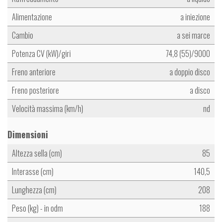
Alimentazione
a iniezione
Cambio
a sei marce
Potenza CV (kW)/giri
74,8 (55)/9000
Freno anteriore
a doppio disco
Freno posteriore
a disco
Velocità massima (km/h)
nd
Dimensioni
Altezza sella (cm)
85
Interasse (cm)
140,5
Lunghezza (cm)
208
Peso (kg) - in odm
188