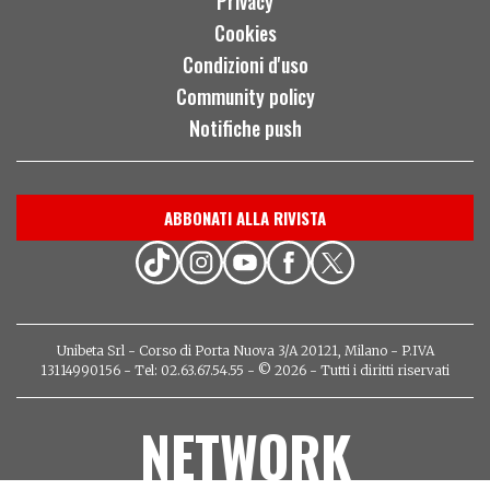
Privacy
Cookies
Condizioni d'uso
Community policy
Notifiche push
ABBONATI ALLA RIVISTA
Unibeta Srl - Corso di Porta Nuova 3/A 20121, Milano - P.IVA
13114990156 - Tel: 02.63.67.54.55 - © 2026 - Tutti i diritti riservati
NETWORK