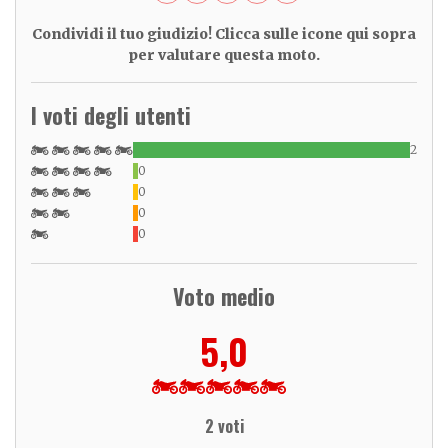
Condividi il tuo giudizio! Clicca sulle icone qui sopra
per valutare questa moto.
I voti degli utenti
2
0
0
0
0
Voto medio
5,0
2 voti