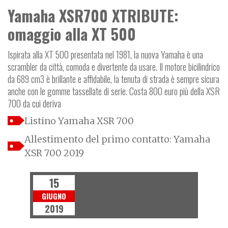
Yamaha XSR700 XTRIBUTE:
omaggio alla XT 500
Ispirata alla XT 500 presentata nel 1981, la nuova Yamaha è una
scrambler da città, comoda e divertente da usare. Il motore bicilindrico
da 689 cm3 è brillante e affidabile, la tenuta di strada è sempre sicura
anche con le gomme tassellate di serie. Costa 800 euro più della XSR
700 da cui deriva
Listino Yamaha XSR 700
Allestimento del primo contatto: Yamaha
XSR 700 2019
15
GIUGNO
2019