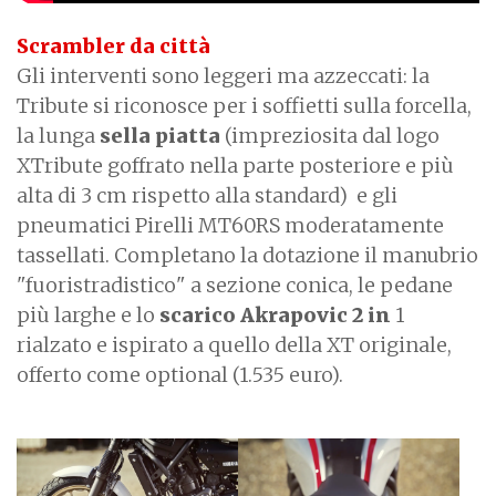
Scrambler da città
Gli interventi sono leggeri ma azzeccati: la
Tribute si riconosce per i soffietti sulla forcella,
la lunga
sella piatta
(impreziosita dal logo
XTribute goffrato nella parte posteriore e più
alta di 3 cm rispetto alla standard) e gli
pneumatici Pirelli MT60RS moderatamente
tassellati. Completano la dotazione il manubrio
"fuoristradistico" a sezione conica, le pedane
più larghe e lo
scarico Akrapovic 2 in
1
rialzato e ispirato a quello della XT originale,
offerto come optional (1.535 euro).