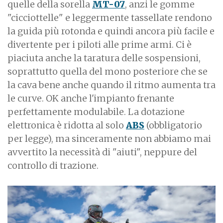
quelle della sorella
MT-07
, anzi le gomme
"cicciottelle" e leggermente tassellate rendono
la guida più rotonda e quindi ancora più facile e
divertente per i piloti alle prime armi. Ci è
piaciuta anche la taratura delle sospensioni,
soprattutto quella del mono posteriore che se
la cava bene anche quando il ritmo aumenta tra
le curve. OK anche l'impianto frenante
perfettamente modulabile. La dotazione
elettronica è ridotta al solo
ABS
(obbligatorio
per legge), ma sinceramente non abbiamo mai
avvertito la necessità di "aiuti", neppure del
controllo di trazione.