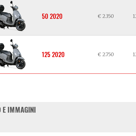
50 2020
€ 2.350
1
125 2020
€ 2.750
1
 E IMMAGINI