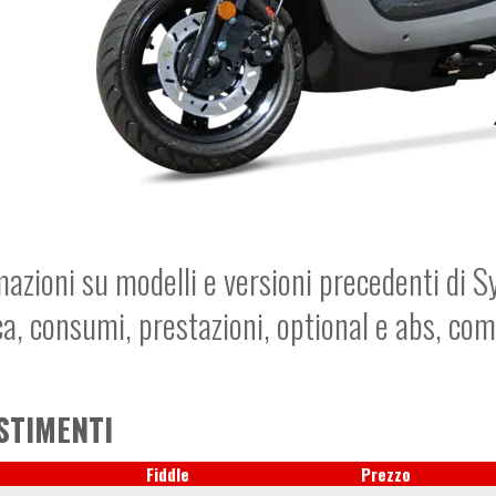
mazioni su modelli e versioni precedenti di S
ca, consumi, prestazioni, optional e abs, co
STIMENTI
Fiddle
Prezzo