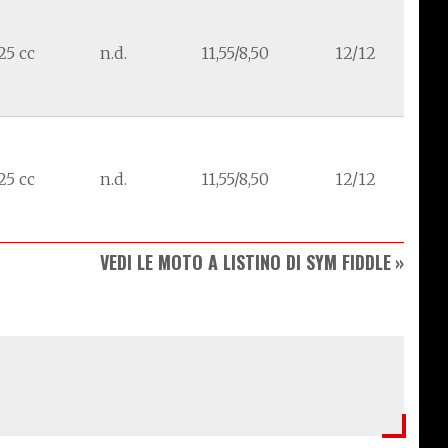
25 cc
n.d.
11,55/8,50
12/12
25 cc
n.d.
11,55/8,50
12/12
VEDI LE MOTO A LISTINO DI SYM FIDDLE