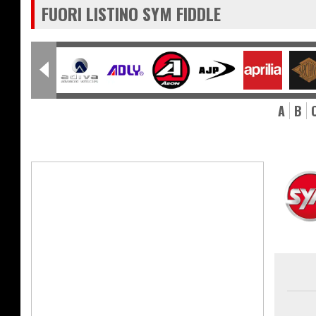
FUORI LISTINO SYM FIDDLE
A
B