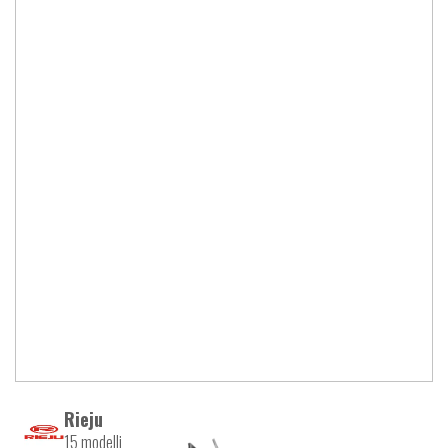
Rieju
15 modelli