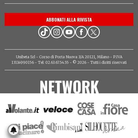
ABBONATI ALLA RIVISTA
Unibeta Srl - Corso di Porta Nuova 3/A 20121, Milano - P.IVA
13114990156 - Tel: 02.63.67.54.55 - © 2026 - Tutti i diritti riservati
NETWORK