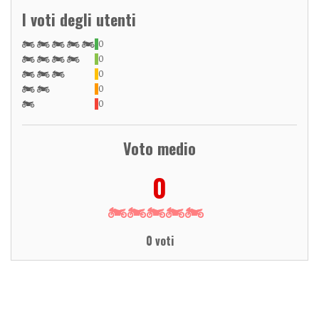
I voti degli utenti
0
0
0
0
0
Voto medio
0
0 voti