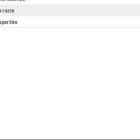
 a razze
 sportivo