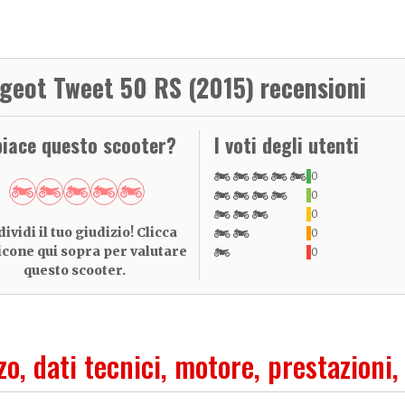
geot Tweet 50 RS (2015) recensioni
piace questo scooter?
I voti degli utenti
0
0
0
ividi il tuo giudizio! Clicca
0
 icone qui sopra per valutare
0
questo scooter.
zo, dati tecnici, motore, prestazioni,