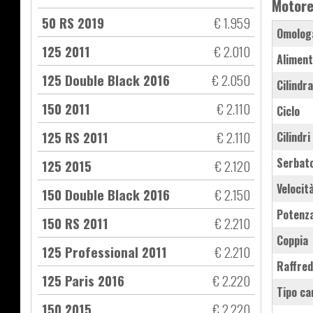
Motor
50 RS 2019
€ 1.959
Omolog
125 2011
€ 2.010
Aliment
125 Double Black 2016
€ 2.050
Cilindr
150 2011
€ 2.110
Ciclo
125 RS 2011
€ 2.110
Cilindri
Serbat
125 2015
€ 2.120
Velocit
150 Double Black 2016
€ 2.150
Potenz
150 RS 2011
€ 2.210
Coppia
125 Professional 2011
€ 2.210
Raffre
125 Paris 2016
€ 2.220
Tipo ca
150 2015
€ 2.220