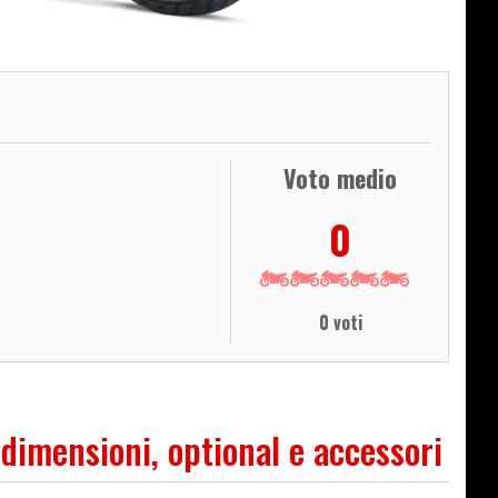
Voto medio
0
0 voti
 dimensioni, optional e accessori