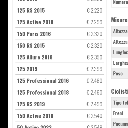
Numero
125 RS 2015
€ 2.220
Misure
125 Active 2018
€ 2.299
Altezza
150 Paris 2016
€ 2.320
Altezza
150 RS 2015
€ 2.320
Lunghe
125 Allure 2018
€ 2.350
Larghe
125 2019
€ 2.399
Peso
125 Professional 2016
€ 2.460
Ciclist
125 Professional 2018
€ 2.460
Tipo te
125 RS 2019
€ 2.499
Freni
150 Active 2018
€ 2.540
Pneuma
50 Active 2023
€ 2.549