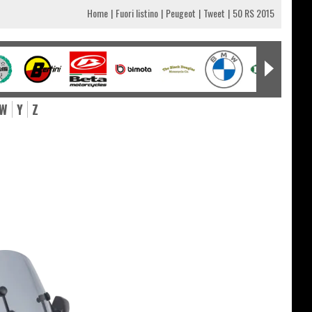
Home
Fuori listino
Peugeot
Tweet
50 RS 2015
W
Y
Z