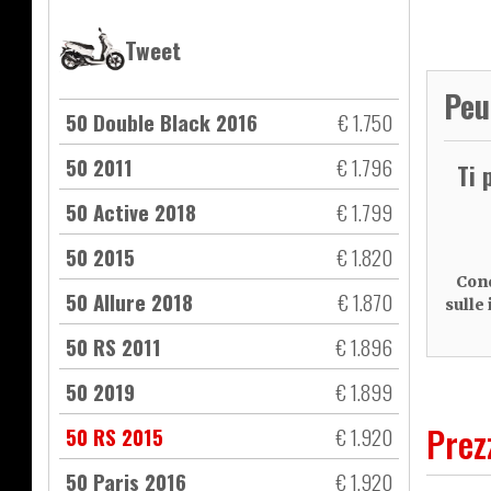
Tweet
Peu
50 Double Black 2016
€ 1.750
50 2011
€ 1.796
Ti 
50 Active 2018
€ 1.799
50 2015
€ 1.820
Cond
50 Allure 2018
€ 1.870
sulle
50 RS 2011
€ 1.896
50 2019
€ 1.899
Prez
50 RS 2015
€ 1.920
50 Paris 2016
€ 1.920