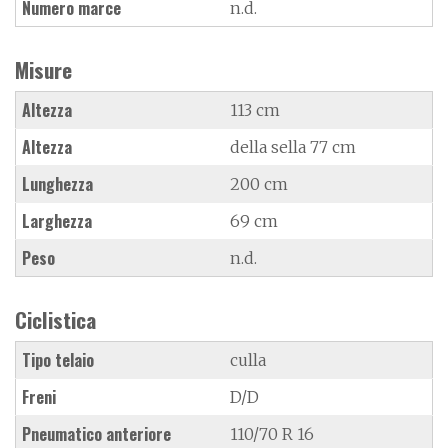
Numero marce
n.d.
Misure
Altezza
113 cm
Altezza
della sella 77 cm
Lunghezza
200 cm
Larghezza
69 cm
Peso
n.d.
Ciclistica
Tipo telaio
culla
Freni
D/D
Pneumatico anteriore
110/70 R 16