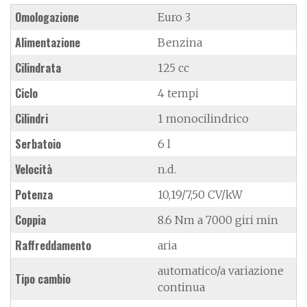
Omologazione
Euro 3
Alimentazione
Benzina
Cilindrata
125 cc
Ciclo
4 tempi
Cilindri
1 monocilindrico
Serbatoio
6 l
Velocità
n.d.
Potenza
10,19/7,50 CV/kW
Coppia
8.6 Nm a 7000 giri min
Raffreddamento
aria
automatico/a variazione
Tipo cambio
continua