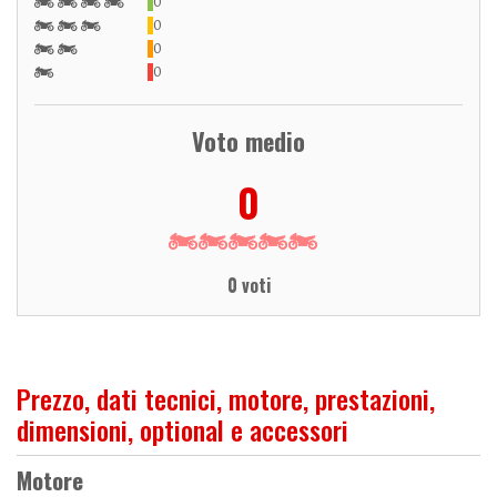
0
0
0
0
Voto medio
0
0 voti
Prezzo, dati tecnici, motore, prestazioni,
dimensioni, optional e accessori
Motore