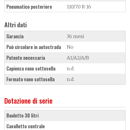
Pneumatico posteriore
110/70 R 16
Altri dati
Garanzia
36 mesi
Può circolare in autostrada
No
Patente necessaria
A1/A2/A/B
Capienza vano sottosella
n.d.
Formato vano sottosella
n.d.
Dotazione di serie
bauletto 30 litri
cavalletto centrale