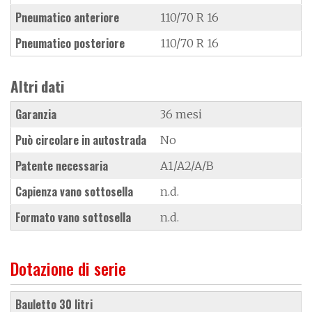
Pneumatico anteriore
110/70 R 16
Pneumatico posteriore
110/70 R 16
Altri dati
Garanzia
36 mesi
Può circolare in autostrada
No
Patente necessaria
A1/A2/A/B
Capienza vano sottosella
n.d.
Formato vano sottosella
n.d.
Dotazione di serie
bauletto 30 litri