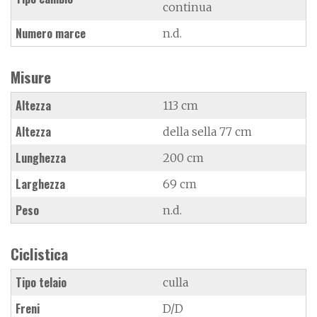
continua
Numero marce
n.d.
Misure
Altezza
113 cm
Altezza
della sella 77 cm
Lunghezza
200 cm
Larghezza
69 cm
Peso
n.d.
Ciclistica
Tipo telaio
culla
Freni
D/D