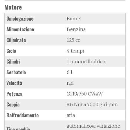
Motore
Omologazione
Euro 3
Alimentazione
Benzina
Cilindrata
125 cc
Ciclo
4 tempi
Cilindri
1 monocilindrico
Serbatoio
6 l
Velocità
n.d.
Potenza
10,19/7,50 CV/kW
Coppia
8.6 Nm a 7000 giri min
Raffreddamento
aria
automatico/a variazione
Tipo cambio