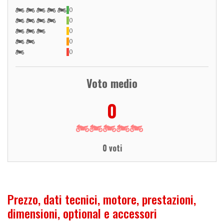
0
0
0
0
0
Voto medio
0
0 voti
Prezzo, dati tecnici, motore, prestazioni,
dimensioni, optional e accessori