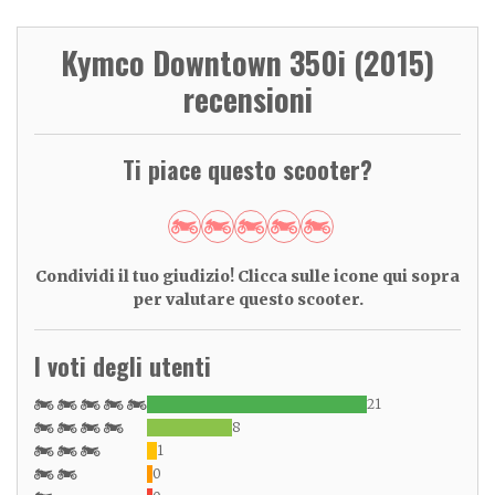
Kymco Downtown 350i (2015)
recensioni
Ti piace questo scooter?
Condividi il tuo giudizio! Clicca sulle icone qui sopra
per valutare questo scooter.
I voti degli utenti
21
8
1
0