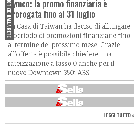
sportivo per tutti i giorni
Kymco: la promo finanziaria è
NOTIZIE DALLA RETE
prorogata fino al 31 luglio
La Casa di Taiwan ha deciso di allungare
il periodo di promozioni finanziarie fino
al termine del prossimo mese. Grazie
all’offerta è possibile chiedere una
rateizzazione a tasso 0 anche per il
nuovo Downtown 350i ABS
LEGGI TUTTO »