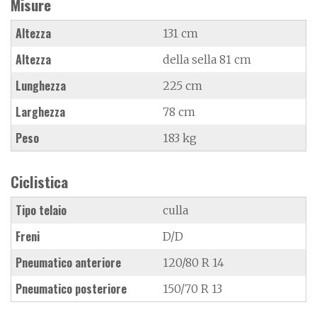
Misure
Altezza
131 cm
Altezza
della sella 81 cm
Lunghezza
225 cm
Larghezza
78 cm
Peso
183 kg
Ciclistica
Tipo telaio
culla
Freni
D/D
Pneumatico anteriore
120/80 R 14
Pneumatico posteriore
150/70 R 13