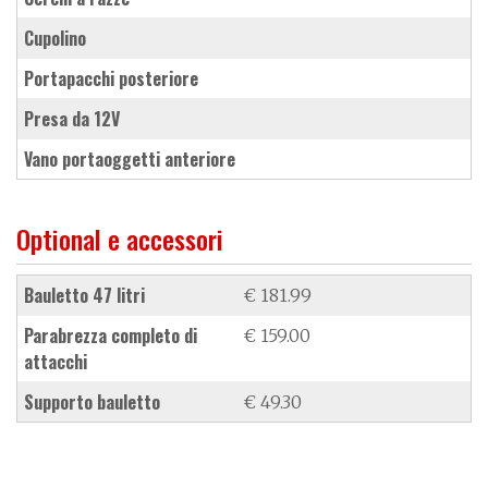
cupolino
portapacchi posteriore
presa da 12V
vano portaoggetti anteriore
Optional e accessori
bauletto 47 litri
€ 181.99
parabrezza completo di
€ 159.00
attacchi
supporto bauletto
€ 49.30