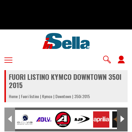
Salta
al
contenuto
principale
U
a
FUORI LISTINO KYMCO DOWNTOWN 350I
m
2015
Home
Fuori listino
Kymco
Downtown
350i 2015