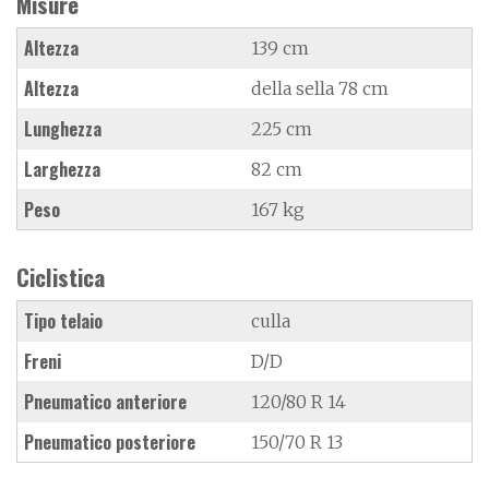
Misure
Altezza
139 cm
Altezza
della sella 78 cm
Lunghezza
225 cm
Larghezza
82 cm
Peso
167 kg
Ciclistica
Tipo telaio
culla
Freni
D/D
Pneumatico anteriore
120/80 R 14
Pneumatico posteriore
150/70 R 13