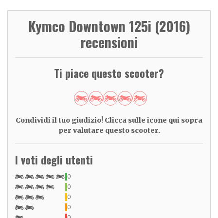
Kymco Downtown 125i (2016)
recensioni
Ti piace questo scooter?
Condividi il tuo giudizio! Clicca sulle icone qui sopra
per valutare questo scooter.
I voti degli utenti
0
0
0
0
0