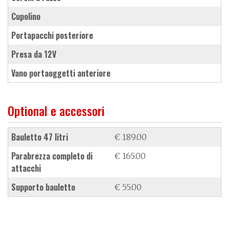
cupolino
portapacchi posteriore
presa da 12V
vano portaoggetti anteriore
Optional e accessori
bauletto 47 litri
€ 189.00
parabrezza completo di
€ 165.00
attacchi
supporto bauletto
€ 55.00