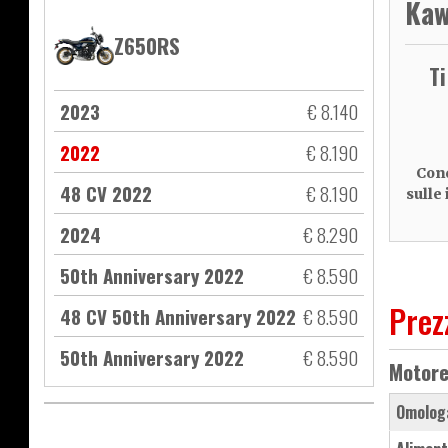
Kaw
Z650RS
T
2023
€ 8.140
2022
€ 8.190
Cond
48 CV 2022
€ 8.190
sulle
2024
€ 8.290
50th Anniversary 2022
€ 8.590
Prez
48 CV 50th Anniversary 2022
€ 8.590
50th Anniversary 2022
€ 8.590
Motor
Omolog