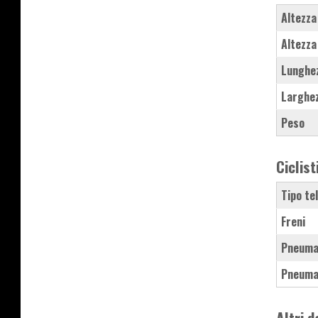
Altezza
Altezza
Lunghe
Larghe
Peso
Ciclist
Tipo te
Freni
Pneuma
Pneuma
Altri d