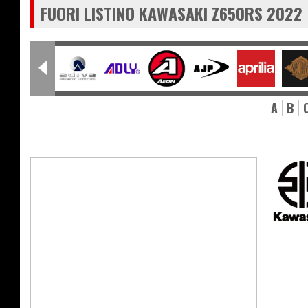
FUORI LISTINO KAWASAKI Z650RS 2022
A
B