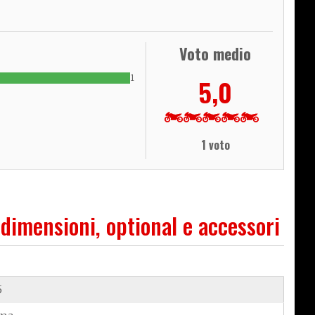
Voto medio
1
5,0
1 voto
 dimensioni, optional e accessori
5