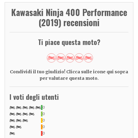
Kawasaki Ninja 400 Performance
(2019) recensioni
Ti piace questa moto?
Condividi il tuo giudizio! Clicca sulle icone qui sopra
per valutare questa moto.
I voti degli utenti
0
0
0
0
0