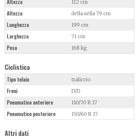
Altezza
112 cm
Altezza
della sella 79 cm
Lunghezza
199 cm
Larghezza
71 cm
Peso
168 kg
Ciclistica
Tipo telaio
traliccio
Freni
D/D
Pneumatico anteriore
110/70 R 17
Pneumatico posteriore
150/60 R 17
Altri dati