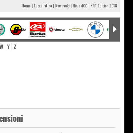
Home
Fuori listino
Kawasaki
Ninja 400
KRT Edition 2018
W
Y
Z
0
ensioni