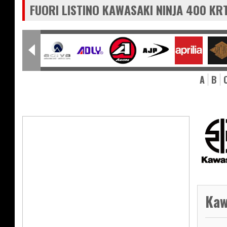
FUORI LISTINO KAWASAKI NINJA 400 KRT
A
B
Kaw