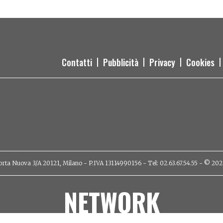
Contatti
Pubblicità
Privacy
Cookies
orta Nuova 3/A 20121, Milano - P.IVA 13114990156 - Tel: 02.63.67.54.55 - © 2026 - 
NETWORK