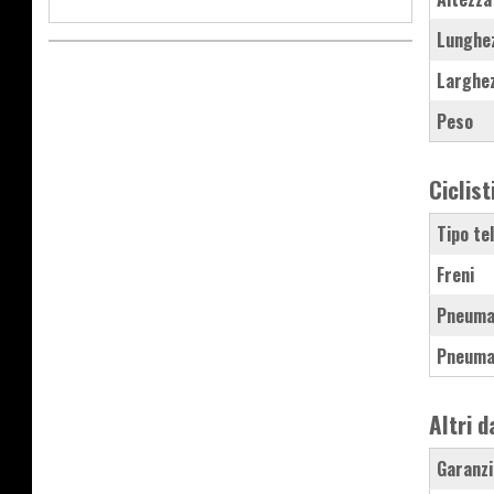
Lunghe
Larghe
Peso
Ciclist
Tipo te
Freni
Pneuma
Pneuma
Altri d
Garanzi