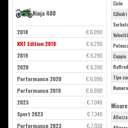
Ciclo
Ninja 400
Cilindri
Serbat
2018
€ 6.090
Velocit
KRT Edition 2018
€ 6.290
Potenz
2019
€ 6.290
Coppia
2020
€ 6.390
Raffre
Tipo ca
Performance 2020
€ 6.990
Numero
Performance 2019
€ 6.990
2023
€ 7.040
Misure
Sport 2023
€ 7.340
Altezza
Performance 2023
€ 7.930
Altezza