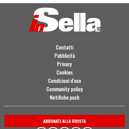
Tourer: per viaggiare comodi
e veloci
Contatti
Pubblicità
Privacy
Cookies
Condizioni d'uso
Community policy
Notifiche push
ABBONATI ALLA RIVISTA