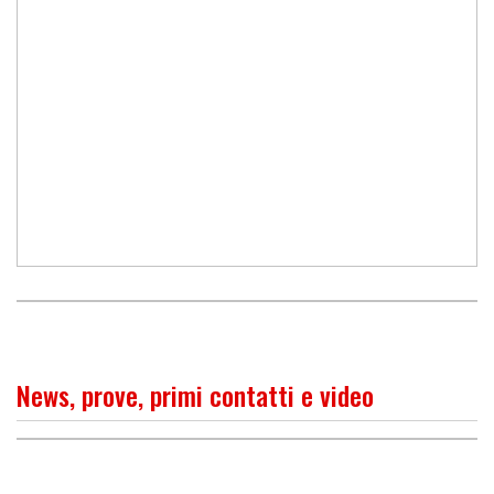
News, prove, primi contatti e video
PROVA
Kawasaki Ninja 1000 SX