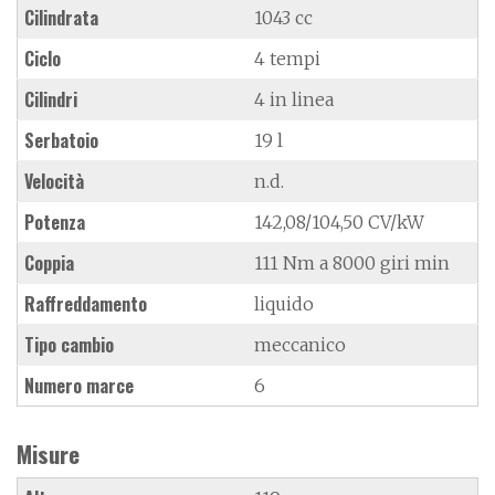
Cilindrata
1043 cc
Ciclo
4 tempi
Cilindri
4 in linea
Serbatoio
19 l
Velocità
n.d.
Potenza
142,08/104,50 CV/kW
Coppia
111 Nm a 8000 giri min
Raffreddamento
liquido
Tipo cambio
meccanico
Numero marce
6
Misure