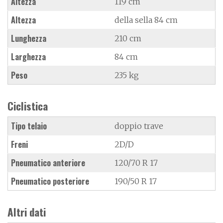
Altezza
119 cm
Altezza
della sella 84 cm
Lunghezza
210 cm
Larghezza
84 cm
Peso
235 kg
Ciclistica
Tipo telaio
doppio trave
Freni
2D/D
Pneumatico anteriore
120/70 R 17
Pneumatico posteriore
190/50 R 17
Altri dati