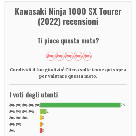
Kawasaki Ninja 1000 SX Tourer
(2022) recensioni
Ti piace questa moto?
Condividi il tuo giudizio! Clicca sulle icone qui sopra
per valutare questa moto.
I voti degli utenti
26
2
0
0
0