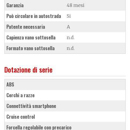
Garanzia
48 mesi
Può circolare in autostrada
Si
Patente necessaria
A
Capienza vano sottosella
n.d.
Formato vano sottosella
n.d.
Dotazione di serie
ABS
cerchi a razze
connettività smartphone
cruise control
forcella regolabile con precarico