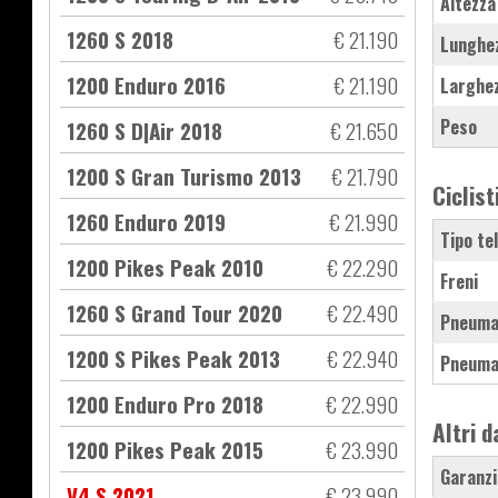
Altezza
1260 S 2018
€ 21.190
Lunghe
1200 Enduro 2016
€ 21.190
Larghe
Peso
1260 S D|Air 2018
€ 21.650
1200 S Gran Turismo 2013
€ 21.790
Ciclist
1260 Enduro 2019
€ 21.990
Tipo te
1200 Pikes Peak 2010
€ 22.290
Freni
1260 S Grand Tour 2020
€ 22.490
Pneuma
1200 S Pikes Peak 2013
€ 22.940
Pneuma
1200 Enduro Pro 2018
€ 22.990
Altri d
1200 Pikes Peak 2015
€ 23.990
Garanzi
V4 S 2021
€ 23.990