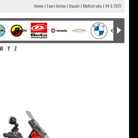
Home
Fuori listino
Ducati
Multistrada
V4 S 2021
W
Y
Z