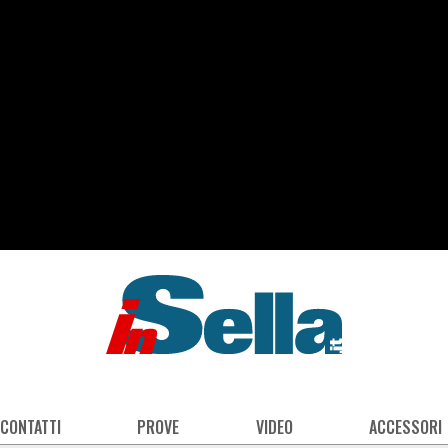
 CONTATTI
PROVE
VIDEO
ACCESSORI