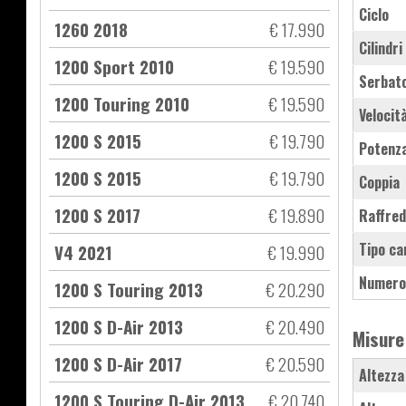
Ciclo
1260 2018
€ 17.990
Cilindri
1200 Sport 2010
€ 19.590
Serbat
1200 Touring 2010
€ 19.590
Velocit
1200 S 2015
€ 19.790
Potenz
1200 S 2015
€ 19.790
Coppia
1200 S 2017
€ 19.890
Raffre
Tipo ca
V4 2021
€ 19.990
Numero
1200 S Touring 2013
€ 20.290
1200 S D-Air 2013
€ 20.490
Misure
1200 S D-Air 2017
€ 20.590
Altezza
1200 S Touring D-Air 2013
€ 20.740