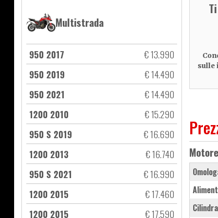
T
Multistrada
950 2017
€ 13.990
Cond
sulle
950 2019
€ 14.490
950 2021
€ 14.490
1200 2010
€ 15.290
Prez
950 S 2019
€ 16.690
Motor
1200 2013
€ 16.740
Omolog
950 S 2021
€ 16.990
Aliment
1200 2015
€ 17.460
Cilindr
1200 2015
€ 17.590