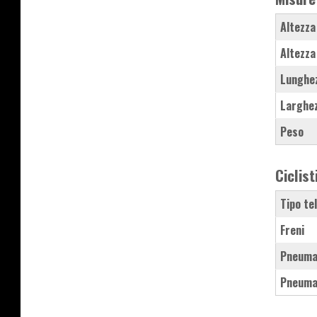
Altezza
Altezza
Lunghe
Larghe
Peso
Ciclist
Tipo te
Freni
Pneuma
Pneuma