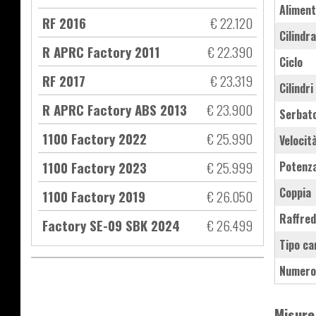
Aliment
RF 2016
€ 22.120
Cilindr
R APRC Factory 2011
€ 22.390
Ciclo
RF 2017
€ 23.319
Cilindri
R APRC Factory ABS 2013
€ 23.900
Serbat
1100 Factory 2022
€ 25.990
Velocit
1100 Factory 2023
€ 25.999
Potenz
Coppia
1100 Factory 2019
€ 26.050
Raffre
Factory SE-09 SBK 2024
€ 26.499
Tipo ca
Numero
Misure