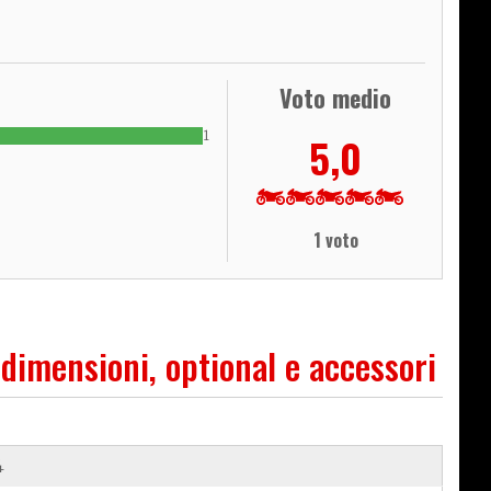
Voto medio
1
5,0
1 voto
 dimensioni, optional e accessori
4