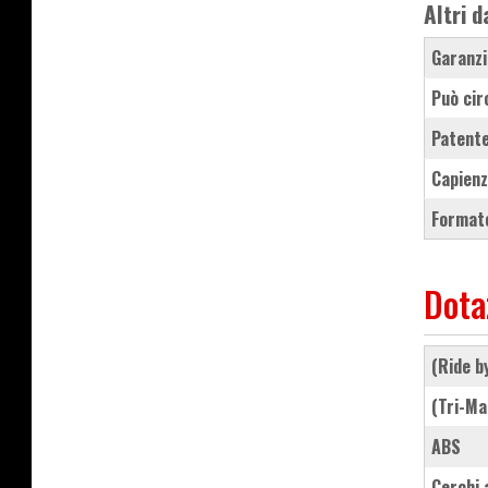
Altri d
Garanzi
Può cir
Patente
Capienz
Formato
Dota
(Ride
(Tri-
ABS
cerchi