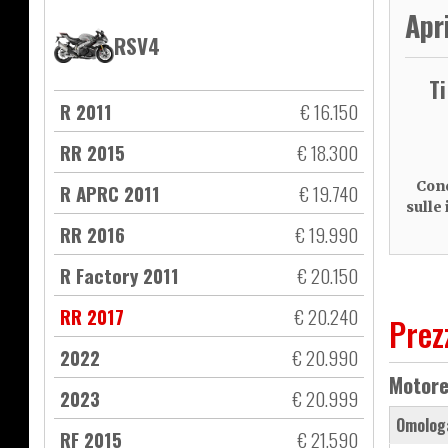
Apr
RSV4
T
R 2011
€ 16.150
RR 2015
€ 18.300
Cond
R APRC 2011
€ 19.740
sulle
RR 2016
€ 19.990
R Factory 2011
€ 20.150
RR 2017
€ 20.240
Prez
2022
€ 20.990
Motor
2023
€ 20.999
Omolog
RF 2015
€ 21.590