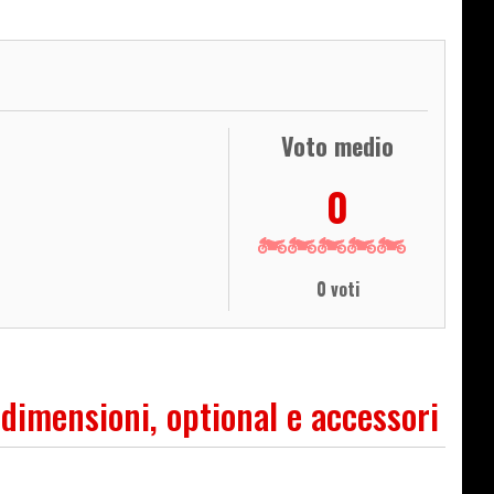
Voto medio
0
0 voti
 dimensioni, optional e accessori