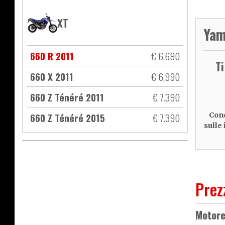
XT
Yam
660 R 2011
€ 6.690
T
660 X 2011
€ 6.990
660 Z Ténéré 2011
€ 7.390
660 Z Ténéré 2015
€ 7.390
Cond
sulle
Prez
Motor