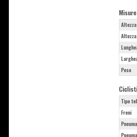
Misure
Altezza
Altezza
Lunghe
Larghe
Peso
Ciclist
Tipo te
Freni
Pneuma
Pneuma