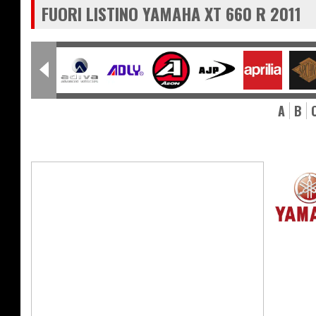
FUORI LISTINO YAMAHA XT 660 R 2011
A
B