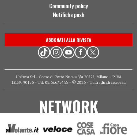
Community policy
Notifiche push
ABBONATI ALLA RIVISTA
Unibeta Srl - Corso di Porta Nuova 3/A 20121, Milano - P.IVA
13114990156 - Tel: 02.63.67.54.55 - © 2026 - Tutti i diritti riservati
NETWORK