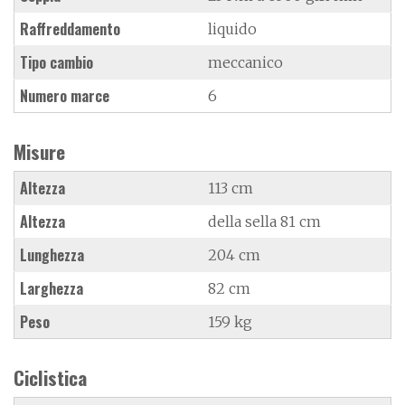
Raffreddamento
liquido
Tipo cambio
meccanico
Numero marce
6
Misure
Altezza
113 cm
Altezza
della sella 81 cm
Lunghezza
204 cm
Larghezza
82 cm
Peso
159 kg
Ciclistica