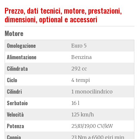
Prezzo, dati tecnici, motore, prestazioni,
dimensioni, optional e accessori
Motore
Omologazione
Euro 5
Alimentazione
Benzina
Cilindrata
292 cc
Ciclo
4 tempi
Cilindri
1 monocilindrico
Serbatoio
16 l
Velocità
125 km/h
Potenza
25,83/19,00 CV/kW
Coppia
23 Nm a 6500 giri min