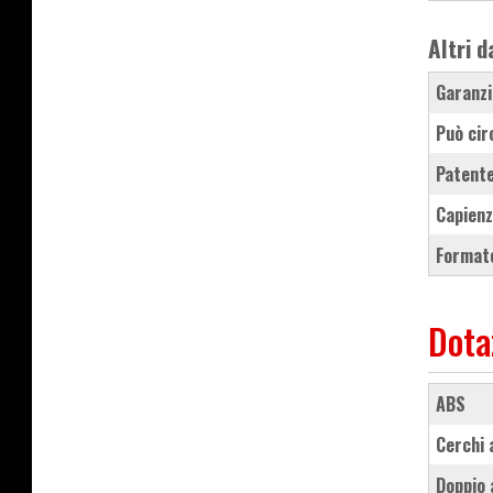
Altri d
Garanzi
Può cir
Patente
Capienz
Formato
Dota
ABS
cerchi
doppio