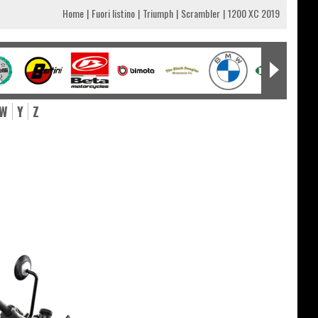
Home
Fuori listino
Triumph
Scrambler
1200 XC 2019
W
Y
Z