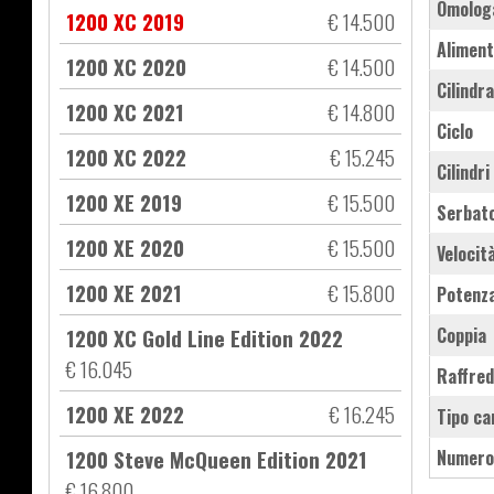
Omolog
1200 XC 2019
€ 14.500
Aliment
1200 XC 2020
€ 14.500
Cilindr
1200 XC 2021
€ 14.800
Ciclo
1200 XC 2022
€ 15.245
Cilindri
1200 XE 2019
€ 15.500
Serbat
1200 XE 2020
€ 15.500
Velocit
1200 XE 2021
€ 15.800
Potenz
1200 XC Gold Line Edition 2022
Coppia
€ 16.045
Raffre
1200 XE 2022
€ 16.245
Tipo ca
1200 Steve McQueen Edition 2021
Numero
€ 16.800