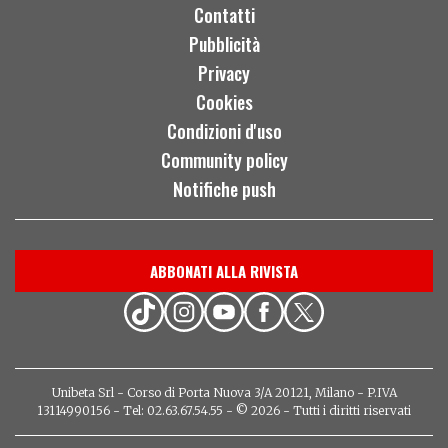
Contatti
Pubblicità
Privacy
Cookies
Condizioni d'uso
Community policy
Notifiche push
ABBONATI ALLA RIVISTA
Unibeta Srl - Corso di Porta Nuova 3/A 20121, Milano - P.IVA
13114990156 - Tel: 02.63.67.54.55 - © 2026 - Tutti i diritti riservati