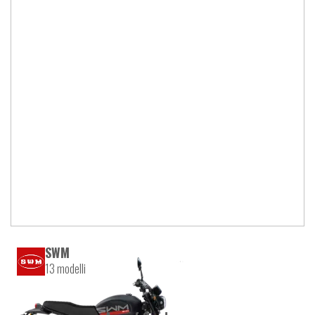
SWM
13 modelli