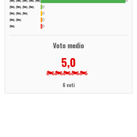
6
0
0
0
0
Voto medio
5,0
6 voti