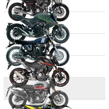
Ace of Spades
Gran Milano
Gran Turismo
Hoku
Outlaw