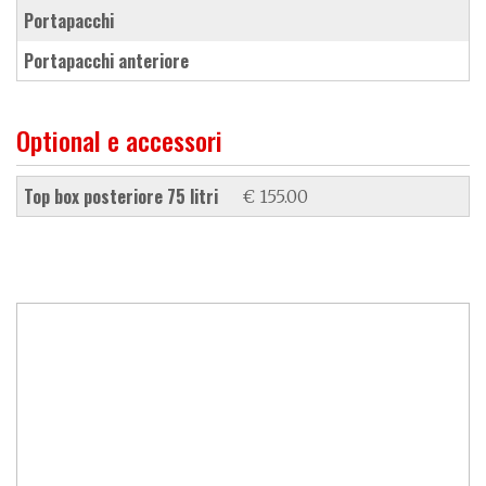
portapacchi
portapacchi anteriore
Optional e accessori
top box posteriore 75 litri
€ 155.00