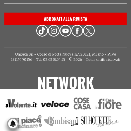
ABBONATI ALLA RIVISTA
Unibeta Srl - Corso di Porta Nuova 3/A 20121, Milano - P.IVA
13114990156 - Tel: 02.63.67.54.55 - © 2026 - Tutti i diritti riservati
NETWORK