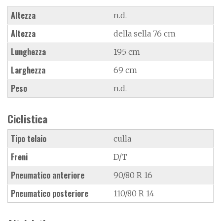
Altezza
n.d.
Altezza
della sella 76 cm
Lunghezza
195 cm
Larghezza
69 cm
Peso
n.d.
Ciclistica
Tipo telaio
culla
Freni
D/T
Pneumatico anteriore
90/80 R 16
Pneumatico posteriore
110/80 R 14