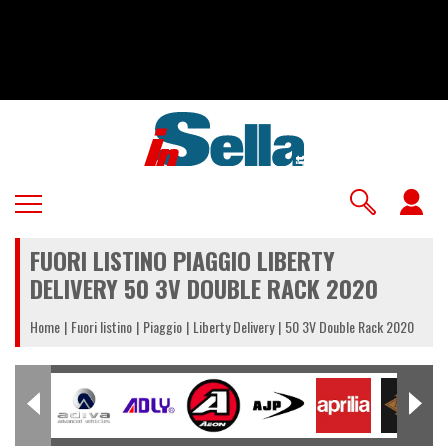
Salta
al
contenuto
principale
U
a
FUORI LISTINO PIAGGIO LIBERTY
m
DELIVERY 50 3V DOUBLE RACK 2020
Home
Fuori listino
Piaggio
Liberty Delivery
50 3V Double Rack 2020