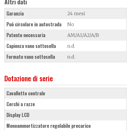
Altri dati
Garanzia
24 mesi
Può circolare in autostrada
No
Patente necessaria
AM/A1/A2/A/B
Capienza vano sottosella
n.d.
Formato vano sottosella
n.d.
Dotazione di serie
cavalletto centrale
cerchi a razze
display LCD
monoammortizzatore regolabile precarico