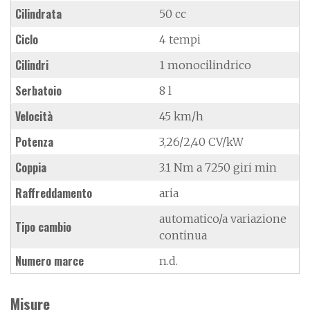
Cilindrata
50 cc
Ciclo
4 tempi
Cilindri
1 monocilindrico
Serbatoio
8 l
Velocità
45 km/h
Potenza
3,26/2,40 CV/kW
Coppia
3.1 Nm a 7250 giri min
Raffreddamento
aria
automatico/a variazione
Tipo cambio
continua
Numero marce
n.d.
Misure