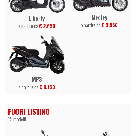
Medley
Liberty
a partire da
€ 3.950
a partire da
€ 2.650
MP3
a partire da
€ 8.150
FUORI LISTINO
15 modelli