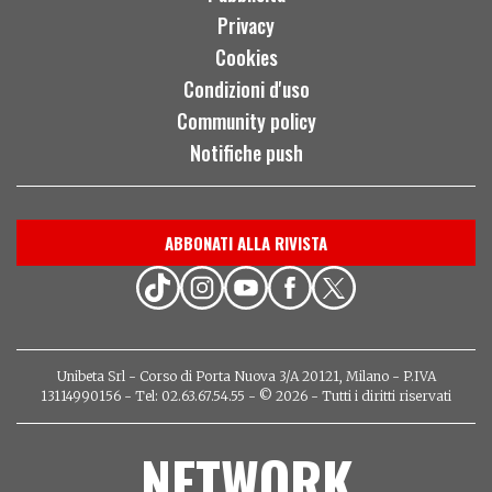
Privacy
Cookies
Condizioni d'uso
Community policy
Notifiche push
ABBONATI ALLA RIVISTA
Unibeta Srl - Corso di Porta Nuova 3/A 20121, Milano - P.IVA
13114990156 - Tel: 02.63.67.54.55 - © 2026 - Tutti i diritti riservati
NETWORK