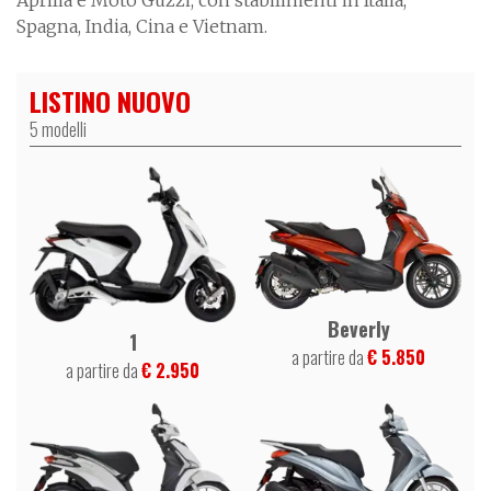
Spagna, India, Cina e Vietnam.
LISTINO NUOVO
5 modelli
Beverly
1
a partire da
€ 5.850
a partire da
€ 2.950