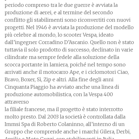
periodo compreso tra le due guerre è avviata la
produzione di aerei, e al termine del secondo
conflitto gli stabilimenti sono riconvertiti con nuovi
progetti. Nel 1946 è avviata la produzione del modello
più celebre al mondo, lo scooter Vespa, ideato
dall’ingegner Corradino D’Ascanio. Quello non è stato
tuttavia il solo prodotto di successo, declinato in varie
cilindrate ma sempre fedele alla soluzione della
scocca portante in lamiera, poiché nel tempo sono
arrivati anche il motocarro Ape, e i ciclomotori Ciao,
Bravo, Boxer, Sì, Zip e altri. Alla fine degli anni
Cinquanta Piaggio ha avviato anche una linea di
produzione automobilistica, con la Vespa 400
attraverso
la filiale francese, ma il progetto è stato interrotto
molto presto. Dal 2003 la società è controllata dalla
Immsi Spa di Roberto Colaninno, all’interno di un
Gruppo che comprende anche i marchi Gilera, Derbi,
Aprilia e Moto Guzzi, con stabilimenti in Italia,