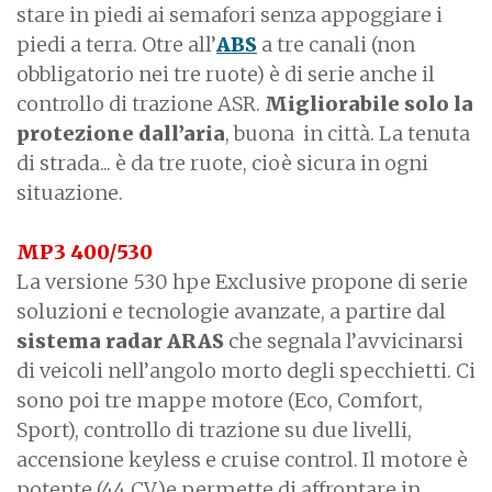
stare in piedi ai semafori senza appoggiare i
piedi a terra. Otre all’
ABS
a tre canali (non
obbligatorio nei tre ruote) è di serie anche il
controllo di trazione ASR.
Migliorabile solo la
protezione dall’aria
, buona in città. La tenuta
di strada... è da tre ruote, cioè sicura in ogni
situazione.
MP3 400/530
La versione 530 hpe Exclusive propone di serie
soluzioni e tecnologie avanzate, a partire dal
sistema radar ARAS
che segnala l’avvicinarsi
di veicoli nell’angolo morto degli specchietti. Ci
sono poi tre mappe motore (Eco, Comfort,
Sport), controllo di trazione su due livelli,
accensione keyless e cruise control. Il motore è
potente (44 CV)e permette di affrontare in