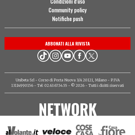
Condizioni d'uso
Community policy
Notifiche push
ABBONATI ALLA RIVISTA
Unibeta Srl - Corso di Porta Nuova 3/A 20121, Milano - P.IVA
13114990156 - Tel: 02.63.67.54.55 - © 2026 - Tutti i diritti riservati
NETWORK