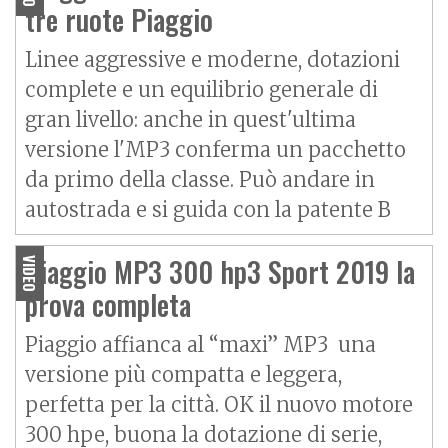
tre ruote Piaggio
Linee aggressive e moderne, dotazioni
complete e un equilibrio generale di
gran livello: anche in quest'ultima
versione l'MP3 conferma un pacchetto
da primo della classe. Può andare in
autostrada e si guida con la patente B
Piaggio MP3 300 hp3 Sport 2019 la
VIDEO
prova completa
Piaggio affianca al “maxi” MP3 una
versione più compatta e leggera,
perfetta per la città. OK il nuovo motore
300 hpe, buona la dotazione di serie,