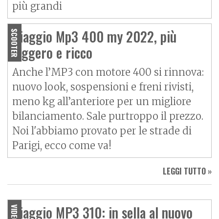
più grandi
Piaggio Mp3 400 my 2022, più
SCOOTER
leggero e ricco
Anche l’MP3 con motore 400 si rinnova:
nuovo look, sospensioni e freni rivisti,
meno kg all’anteriore per un migliore
bilanciamento. Sale purtroppo il prezzo.
Noi l'abbiamo provato per le strade di
Parigi, ecco come va!
LEGGI TUTTO »
Piaggio MP3 310: in sella al nuovo
VIDEO