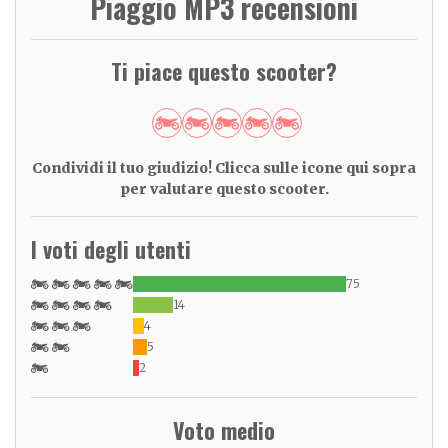
Piaggio MP3 recensioni
Ti piace questo scooter?
Condividi il tuo giudizio! Clicca sulle icone qui sopra
per valutare questo scooter.
I voti degli utenti
75
14
4
5
2
Voto medio