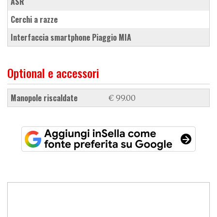
ASR
cerchi a razze
interfaccia smartphone Piaggio MIA
Optional e accessori
manopole riscaldate
€ 99.00