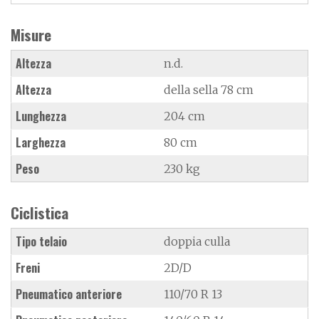
Misure
Altezza
n.d.
Altezza
della sella 78 cm
Lunghezza
204 cm
Larghezza
80 cm
Peso
230 kg
Ciclistica
Tipo telaio
doppia culla
Freni
2D/D
Pneumatico anteriore
110/70 R 13