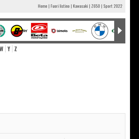
Home
Fuori listino
Kawasaki
Z650
Sport 2022
W
Y
Z