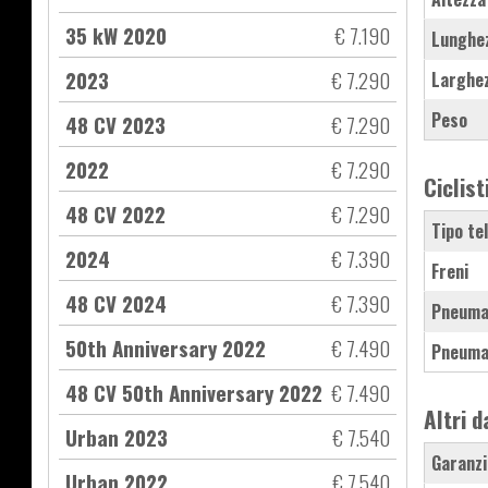
35 kW 2020
€ 7.190
Lunghe
2023
€ 7.290
Larghe
Peso
48 CV 2023
€ 7.290
2022
€ 7.290
Ciclist
48 CV 2022
€ 7.290
Tipo te
2024
€ 7.390
Freni
48 CV 2024
€ 7.390
Pneuma
50th Anniversary 2022
€ 7.490
Pneuma
48 CV 50th Anniversary 2022
€ 7.490
Altri d
Urban 2023
€ 7.540
Garanzi
Urban 2022
€ 7.540