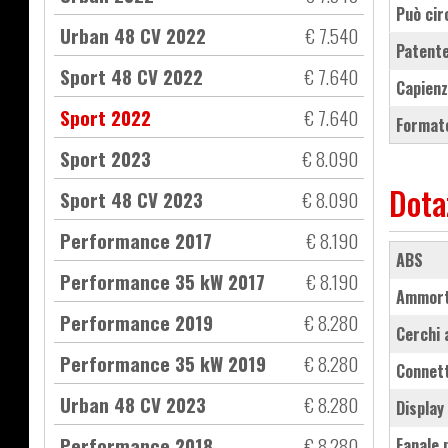
Può cir
Urban 48 CV 2022
€ 7.540
Patente
Sport 48 CV 2022
€ 7.640
Capienz
Sport 2022
€ 7.640
Formato
Sport 2023
€ 8.090
Dota
Sport 48 CV 2023
€ 8.090
Performance 2017
€ 8.190
ABS
Performance 35 kW 2017
€ 8.190
ammort
Performance 2019
€ 8.280
cerchi
Performance 35 kW 2019
€ 8.280
connet
Urban 48 CV 2023
€ 8.280
Displa
Performance 2018
€ 8.280
fanale