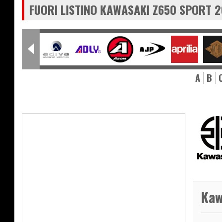
FUORI LISTINO KAWASAKI Z650 SPORT 
A
B
Kaw