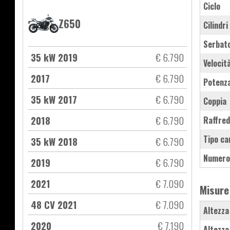
Ciclo
Z650
Cilindri
Serbat
35 kW 2019
€ 6.790
Velocit
2017
€ 6.790
Potenz
35 kW 2017
€ 6.790
Coppia
2018
€ 6.790
Raffre
Tipo ca
35 kW 2018
€ 6.790
Numero
2019
€ 6.790
2021
€ 7.090
Misure
48 CV 2021
€ 7.090
Altezza
2020
€ 7.190
Altezza