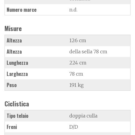
Numero marce
n.d.
Misure
Altezza
126 cm
Altezza
della sella 78 cm
Lunghezza
224 cm
Larghezza
78 cm
Peso
191 kg
Ciclistica
Tipo telaio
doppia culla
Freni
D/D