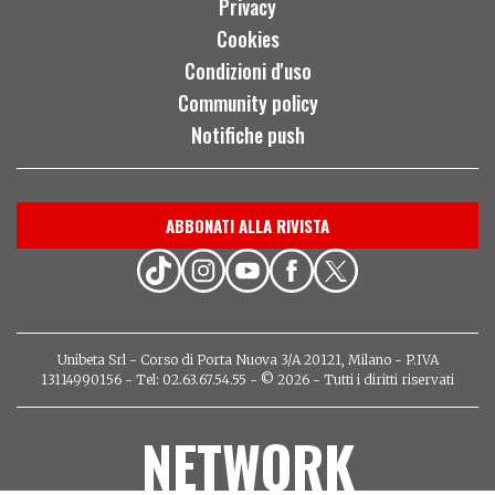
Privacy
Cookies
Condizioni d'uso
Community policy
Notifiche push
ABBONATI ALLA RIVISTA
Unibeta Srl - Corso di Porta Nuova 3/A 20121, Milano - P.IVA
13114990156 - Tel: 02.63.67.54.55 - © 2026 - Tutti i diritti riservati
NETWORK