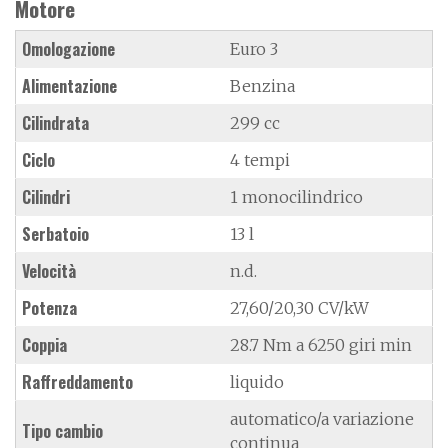
Motore
Omologazione
Euro 3
Alimentazione
Benzina
Cilindrata
299 cc
Ciclo
4 tempi
Cilindri
1 monocilindrico
Serbatoio
13 l
Velocità
n.d.
Potenza
27,60/20,30 CV/kW
Coppia
28.7 Nm a 6250 giri min
Raffreddamento
liquido
automatico/a variazione
Tipo cambio
continua