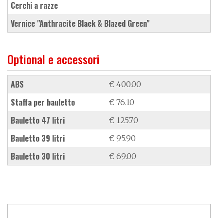
cerchi a razze
vernice "Anthracite Black & Blazed Green"
Optional e accessori
ABS
€ 400.00
staffa per bauletto
€ 76.10
bauletto 47 litri
€ 125.70
bauletto 39 litri
€ 95.90
bauletto 30 litri
€ 69.00