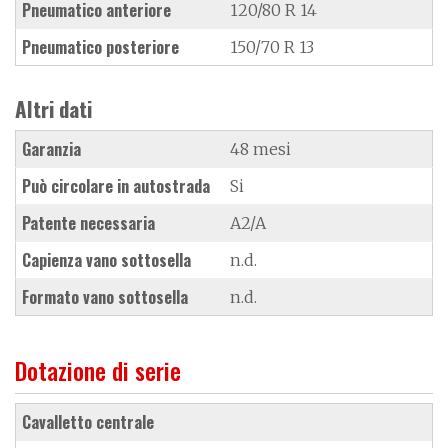
Pneumatico anteriore
120/80 R 14
Pneumatico posteriore
150/70 R 13
Altri dati
Garanzia
48 mesi
Può circolare in autostrada
Si
Patente necessaria
A2/A
Capienza vano sottosella
n.d.
Formato vano sottosella
n.d.
Dotazione di serie
cavalletto centrale