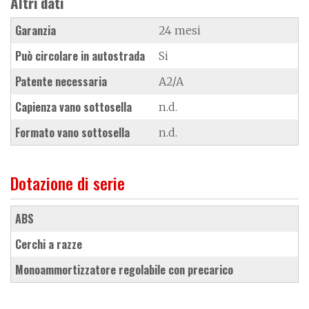
Altri dati
Garanzia
24 mesi
Può circolare in autostrada
Si
Patente necessaria
A2/A
Capienza vano sottosella
n.d.
Formato vano sottosella
n.d.
Dotazione di serie
ABS
cerchi a razze
monoammortizzatore regolabile con precarico