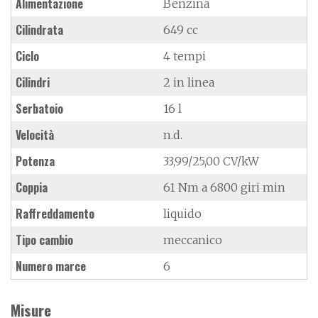
Alimentazione
Benzina
Cilindrata
649 cc
Ciclo
4 tempi
Cilindri
2 in linea
Serbatoio
16 l
Velocità
n.d.
Potenza
33,99/25,00 CV/kW
Coppia
61 Nm a 6800 giri min
Raffreddamento
liquido
Tipo cambio
meccanico
Numero marce
6
Misure