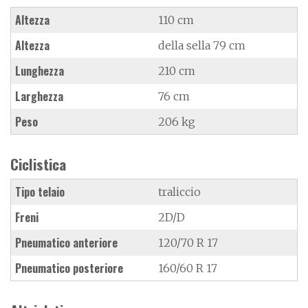
Altezza
110 cm
Altezza
della sella 79 cm
Lunghezza
210 cm
Larghezza
76 cm
Peso
206 kg
Ciclistica
Tipo telaio
traliccio
Freni
2D/D
Pneumatico anteriore
120/70 R 17
Pneumatico posteriore
160/60 R 17