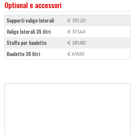
Optional e accessori
supporti valige laterali
€ 335.20
valige laterali 35 litri
€ 373.40
staffa per bauletto
€ 185.80
bauletto 30 litri
€ 69.00