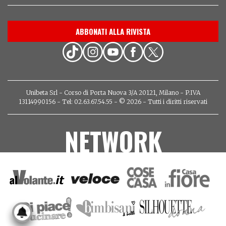
ABBONATI ALLA RIVISTA
Unibeta Srl - Corso di Porta Nuova 3/A 20121, Milano - P.IVA
13114990156 - Tel: 02.63.67.54.55 - © 2026 - Tutti i diritti riservati
NETWORK