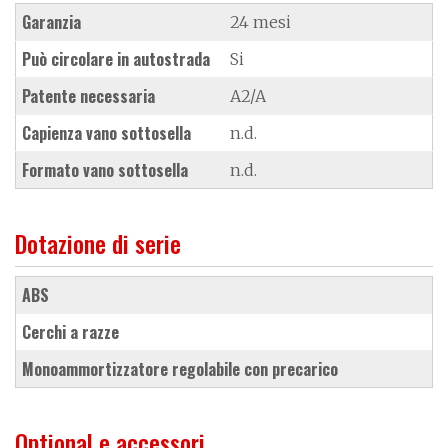
Garanzia
24 mesi
Può circolare in autostrada
Si
Patente necessaria
A2/A
Capienza vano sottosella
n.d.
Formato vano sottosella
n.d.
Dotazione di serie
ABS
cerchi a razze
monoammortizzatore regolabile con precarico
Optional e accessori