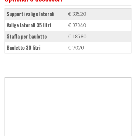
supporti valige laterali
€ 335.20
valige laterali 35 litri
€ 373.40
staffa per bauletto
€ 185.80
bauletto 30 litri
€ 70.70