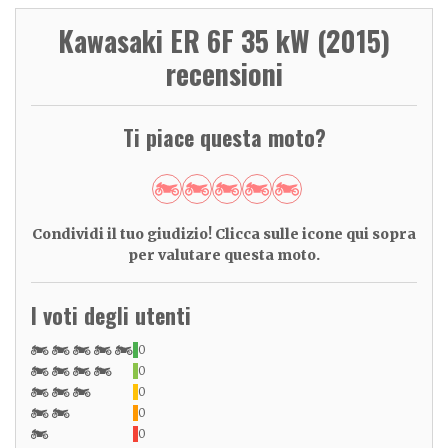
Kawasaki ER 6F 35 kW (2015)
recensioni
Ti piace questa moto?
Condividi il tuo giudizio! Clicca sulle icone qui sopra
per valutare questa moto.
I voti degli utenti
0
0
0
0
0