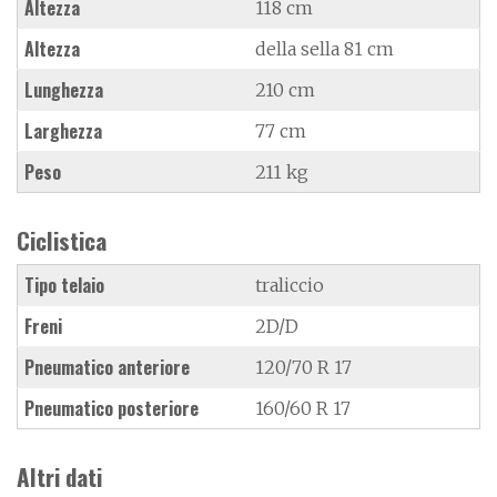
Altezza
118 cm
Altezza
della sella 81 cm
Lunghezza
210 cm
Larghezza
77 cm
Peso
211 kg
Ciclistica
Tipo telaio
traliccio
Freni
2D/D
Pneumatico anteriore
120/70 R 17
Pneumatico posteriore
160/60 R 17
Altri dati