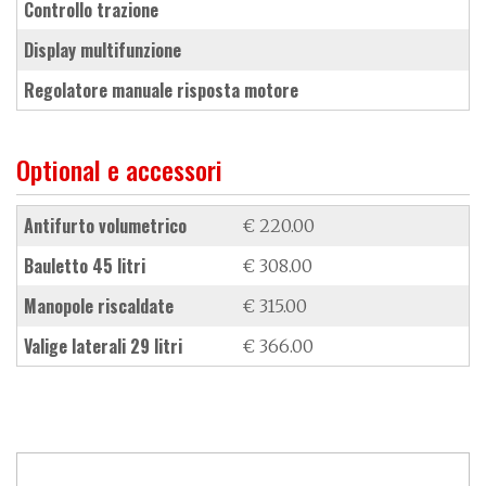
controllo trazione
display multifunzione
regolatore manuale risposta motore
Optional e accessori
antifurto volumetrico
€ 220.00
bauletto 45 litri
€ 308.00
manopole riscaldate
€ 315.00
valige laterali 29 litri
€ 366.00