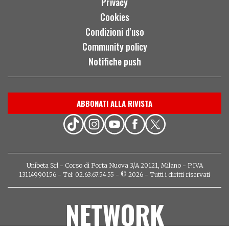
Privacy
Cookies
Condizioni d'uso
Community policy
Notifiche push
ABBONATI ALLA RIVISTA
Unibeta Srl - Corso di Porta Nuova 3/A 20121, Milano - P.IVA
13114990156 - Tel: 02.63.67.54.55 - © 2026 - Tutti i diritti riservati
NETWORK