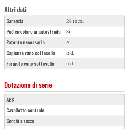
Altri dati
Garanzia
24 mesi
Può circolare in autostrada
Si
Patente necessaria
A
Capienza vano sottosella
n.d.
Formato vano sottosella
n.d.
Dotazione di serie
ABS
cavalletto centrale
cerchi a razze