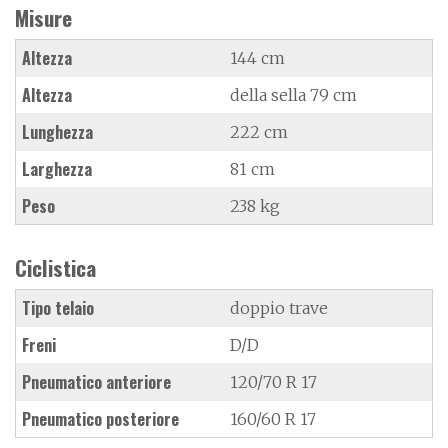
Misure
Altezza
144 cm
Altezza
della sella 79 cm
Lunghezza
222 cm
Larghezza
81 cm
Peso
238 kg
Ciclistica
Tipo telaio
doppio trave
Freni
D/D
Pneumatico anteriore
120/70 R 17
Pneumatico posteriore
160/60 R 17