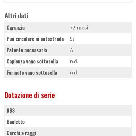
Altri dati
Garanzia
72 mesi
Può circolare in autostrada
Si
Patente necessaria
A
Capienza vano sottosella
n.d.
Formato vano sottosella
n.d.
Dotazione di serie
ABS
bauletto
cerchi a raggi