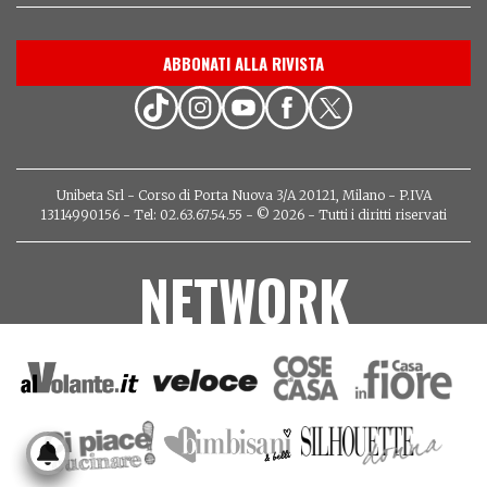
ABBONATI ALLA RIVISTA
Unibeta Srl - Corso di Porta Nuova 3/A 20121, Milano - P.IVA
13114990156 - Tel: 02.63.67.54.55 - © 2026 - Tutti i diritti riservati
NETWORK