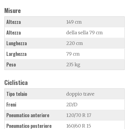
Misure
Altezza
149 cm
Altezza
della sella 79 cm
Lunghezza
220 cm
Larghezza
79 cm
Peso
235 kg
Ciclistica
Tipo telaio
doppio trave
Freni
2D/D
Pneumatico anteriore
120/70 R 17
Pneumatico posteriore
160/60 R 15