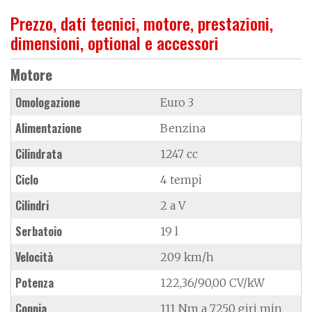
Prezzo, dati tecnici, motore, prestazioni,
dimensioni, optional e accessori
Motore
Omologazione
Euro 3
Alimentazione
Benzina
Cilindrata
1247 cc
Ciclo
4 tempi
Cilindri
2 a V
Serbatoio
19 l
Velocità
209 km/h
Potenza
122,36/90,00 CV/kW
Coppia
111 Nm a 7250 giri min