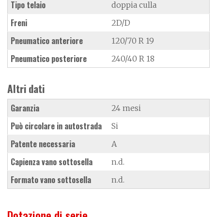
Tipo telaio
doppia culla
Freni
2D/D
Pneumatico anteriore
120/70 R 19
Pneumatico posteriore
240/40 R 18
Altri dati
Garanzia
24 mesi
Può circolare in autostrada
Si
Patente necessaria
A
Capienza vano sottosella
n.d.
Formato vano sottosella
n.d.
Dotazione di serie