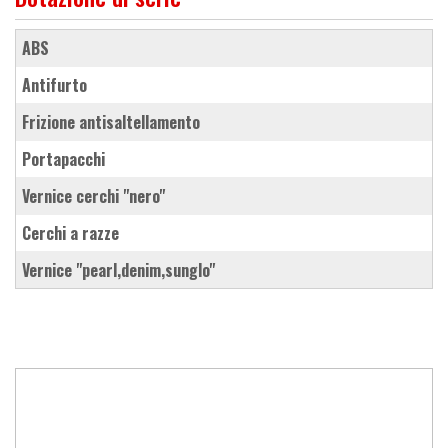
ABS
antifurto
frizione antisaltellamento
portapacchi
vernice cerchi "nero"
cerchi a razze
vernice "pearl,denim,sunglo"