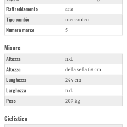
Raffreddamento
aria
Tipo cambio
meccanico
Numero marce
5
Misure
Altezza
n.d.
Altezza
della sella 68 cm
Lunghezza
244 cm
Larghezza
n.d.
Peso
289 kg
Ciclistica