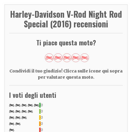
Harley-Davidson V-Rod Night Rod
Special (2016) recensioni
Ti piace questa moto?
Condividi il tuo giudizio! Clicca sulle icone qui sopra
per valutare questa moto.
I voti degli utenti
0
0
0
0
0