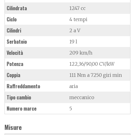
Cilindrata
1247 cc
Ciclo
4 tempi
Cilindri
2 a V
Serbatoio
19 l
Velocità
209 km/h
Potenza
122,36/90,00 CV/kW
Coppia
111 Nm a 7250 giri min
Raffreddamento
aria
Tipo cambio
meccanico
Numero marce
5
Misure