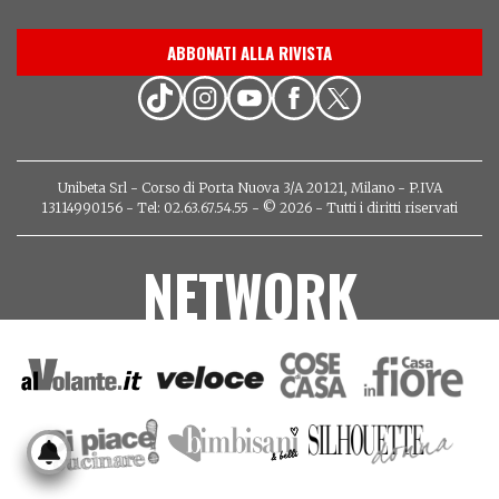
ABBONATI ALLA RIVISTA
Unibeta Srl - Corso di Porta Nuova 3/A 20121, Milano - P.IVA
13114990156 - Tel: 02.63.67.54.55 - © 2026 - Tutti i diritti riservati
NETWORK