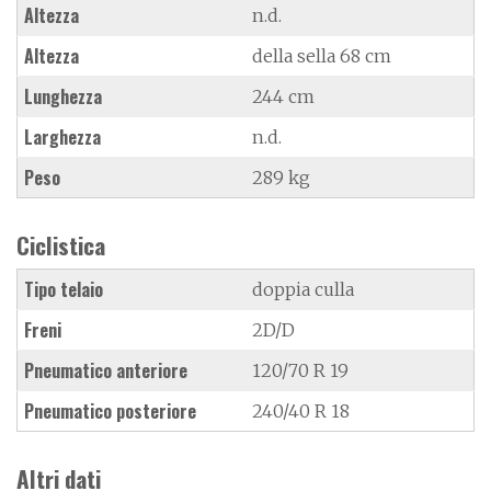
Altezza
n.d.
Altezza
della sella 68 cm
Lunghezza
244 cm
Larghezza
n.d.
Peso
289 kg
Ciclistica
Tipo telaio
doppia culla
Freni
2D/D
Pneumatico anteriore
120/70 R 19
Pneumatico posteriore
240/40 R 18
Altri dati