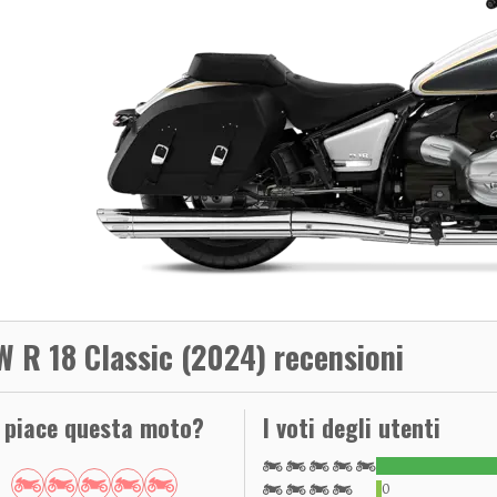
 R 18 Classic (2024) recensioni
i piace questa moto?
I voti degli utenti
0