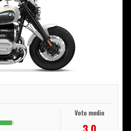
Voto medio
1
3,0