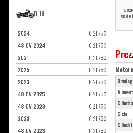
Cond
R 18
sulle
2024
€ 21.750
48 CV 2024
€ 21.750
Prez
2021
€ 21.750
Motor
2025
€ 21.750
2023
€ 21.750
Omolog
Aliment
48 CV 2025
€ 21.750
Cilindr
48 CV 2023
€ 21.750
Ciclo
2023
€ 21.750
Cilindri
48 CV 2023
€ 21.750