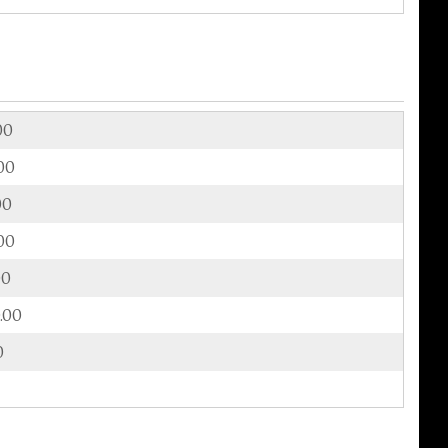
00
00
00
00
00
.00
0