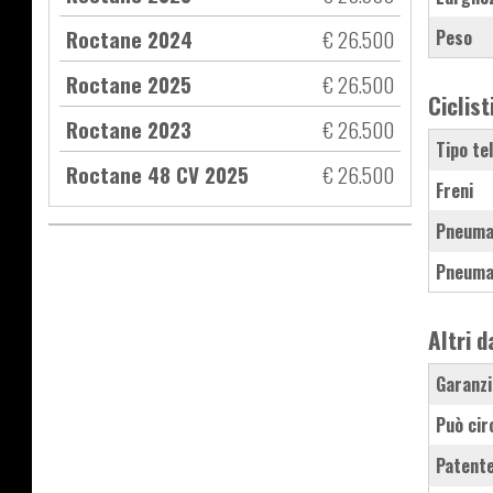
Roctane 2024
€ 26.500
Peso
Roctane 2025
€ 26.500
Ciclist
Roctane 2023
€ 26.500
Tipo te
Roctane 48 CV 2025
€ 26.500
Freni
Pneuma
Pneuma
Altri d
Garanzi
Può cir
Patente