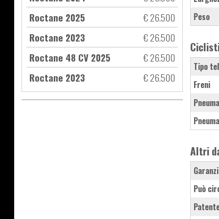
Roctane 2025
€ 26.500
Peso
Roctane 2023
€ 26.500
Ciclist
Roctane 48 CV 2025
€ 26.500
Tipo te
Roctane 2023
€ 26.500
Freni
Pneuma
Pneuma
Altri d
Garanzi
Può cir
Patente