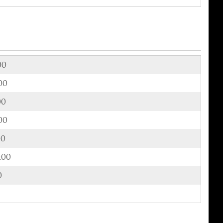
00
00
00
00
00
.00
0