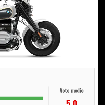
Voto medio
1
5,0