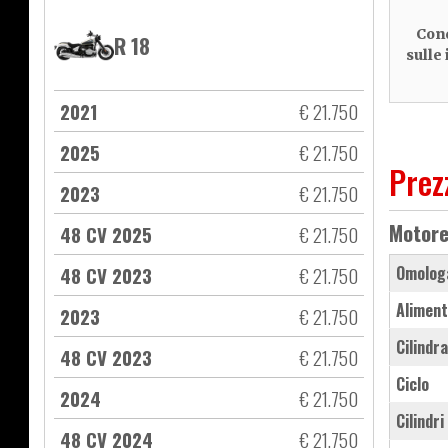
Cond
R 18
sulle
2021
€ 21.750
2025
€ 21.750
Prez
2023
€ 21.750
Motor
48 CV 2025
€ 21.750
48 CV 2023
€ 21.750
Omolog
Aliment
2023
€ 21.750
Cilindr
48 CV 2023
€ 21.750
Ciclo
2024
€ 21.750
Cilindri
48 CV 2024
€ 21.750