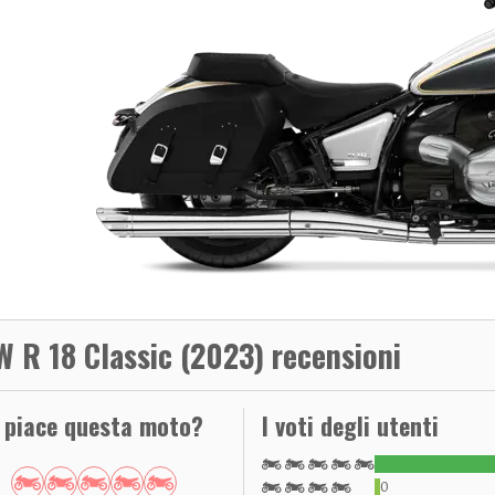
 R 18 Classic (2023) recensioni
i piace questa moto?
I voti degli utenti
0