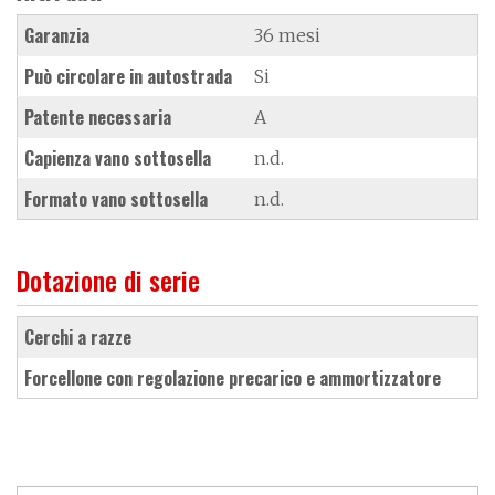
Garanzia
36 mesi
Può circolare in autostrada
Si
Patente necessaria
A
Capienza vano sottosella
n.d.
Formato vano sottosella
n.d.
Dotazione di serie
cerchi a razze
forcellone con regolazione precarico e ammortizzatore