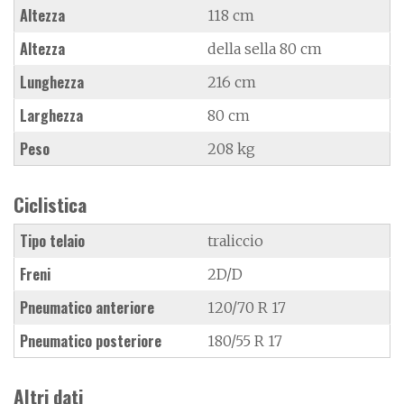
Altezza
118 cm
Altezza
della sella 80 cm
Lunghezza
216 cm
Larghezza
80 cm
Peso
208 kg
Ciclistica
Tipo telaio
traliccio
Freni
2D/D
Pneumatico anteriore
120/70 R 17
Pneumatico posteriore
180/55 R 17
Altri dati