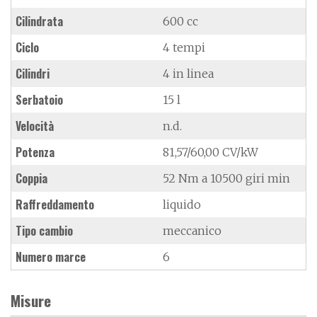
Cilindrata
600 cc
Ciclo
4 tempi
Cilindri
4 in linea
Serbatoio
15 l
Velocità
n.d.
Potenza
81,57/60,00 CV/kW
Coppia
52 Nm a 10500 giri min
Raffreddamento
liquido
Tipo cambio
meccanico
Numero marce
6
Misure