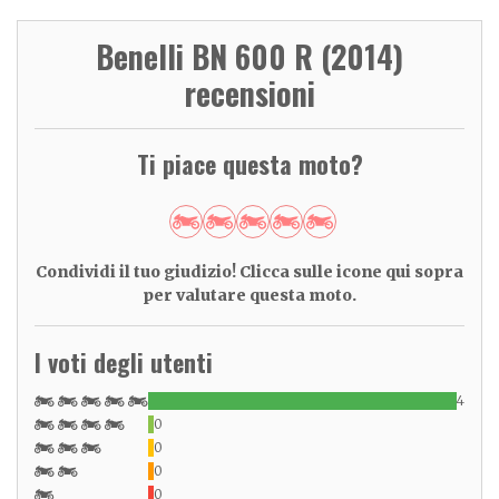
Benelli BN 600 R (2014)
recensioni
Ti piace questa moto?
Condividi il tuo giudizio! Clicca sulle icone qui sopra
per valutare questa moto.
I voti degli utenti
4
0
0
0
0