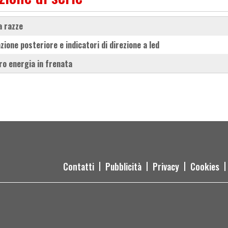
 a razze
azione posteriore e indicatori di direzione a led
ro energia in frenata
Contatti
Pubblicità
Privacy
Cookies