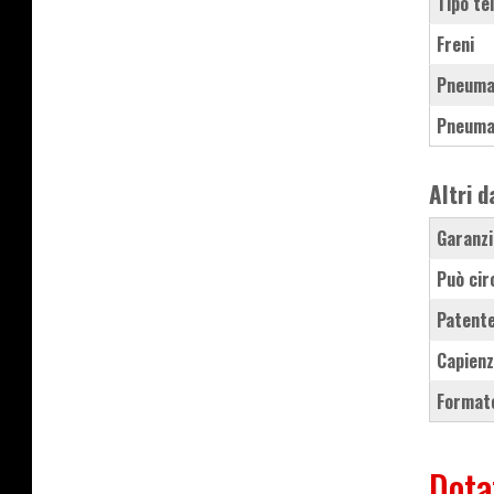
Tipo te
Freni
Pneuma
Pneuma
Altri d
Garanzi
Può cir
Patente
Capienz
Formato
Dota