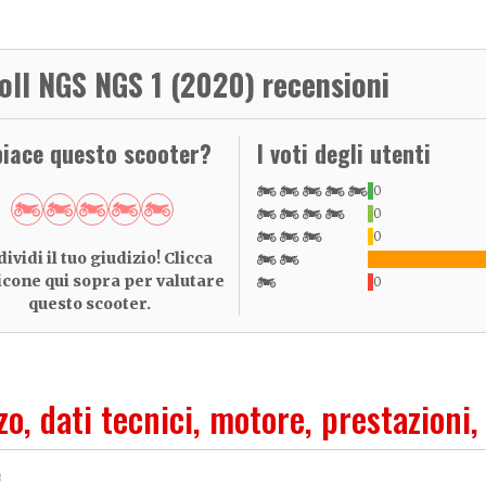
oll NGS NGS 1 (2020) recensioni
piace questo scooter?
I voti degli utenti
0
0
0
ividi il tuo giudizio! Clicca
 icone qui sopra per valutare
0
questo scooter.
zo, dati tecnici, motore, prestazioni,
e