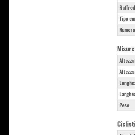
Raffre
Tipo ca
Numero
Misure
Altezza
Altezza
Lunghe
Larghe
Peso
Ciclist