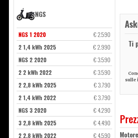
NGS
Ask
NGS 1 2020
€ 2.590
Ti 
2 1,4 kWh 2025
€ 2.990
NGS 2 2020
€ 3.590
2 2 kWh 2022
€ 3.590
Cond
sulle
2 2,8 kWh 2025
€ 3.790
2 1,4 kWh 2022
€ 3.790
NGS 3 2020
€ 4.290
Prez
3 2,8 kWh 2025
€ 4.490
Motor
2 2,8 kWh 2022
€ 4.590