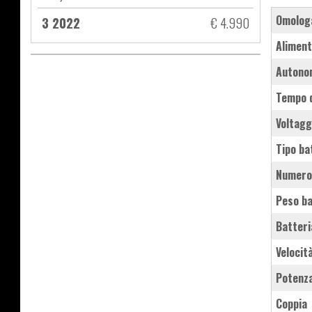
Omolog
3 2022
€ 4.990
Aliment
Autono
Tempo d
Voltagg
Tipo ba
Numero
Peso ba
Batteri
Velocit
Potenz
Coppia