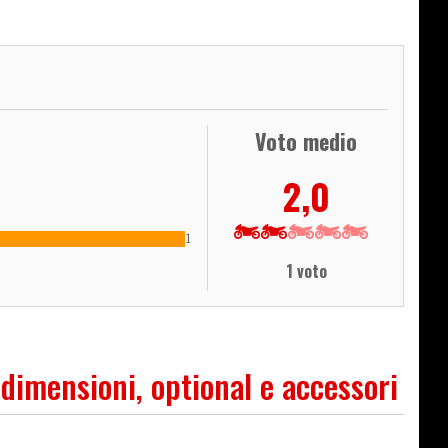
Voto medio
2,0
1
1 voto
 dimensioni, optional e accessori