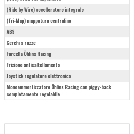
(Ride by Wire) accelleratore integrale
(Tri-Map) mappatura centralina
ABS
cerchi a razze
forcella Öhlins Racing
frizione antisaltellamento
joystick regolatore elettronico
monoammortizzatore Öhlins Racing con piggy-back
completamente regolabile