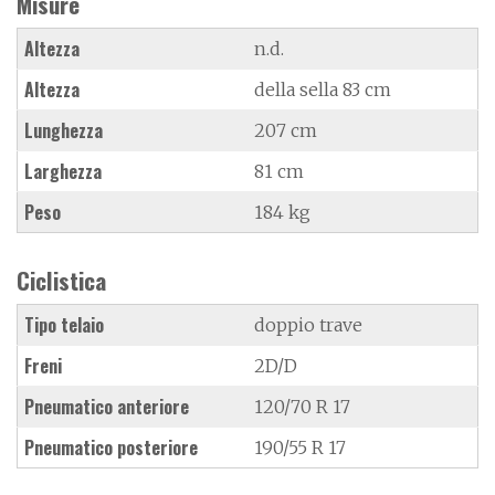
Misure
Altezza
n.d.
Altezza
della sella 83 cm
Lunghezza
207 cm
Larghezza
81 cm
Peso
184 kg
Ciclistica
Tipo telaio
doppio trave
Freni
2D/D
Pneumatico anteriore
120/70 R 17
Pneumatico posteriore
190/55 R 17