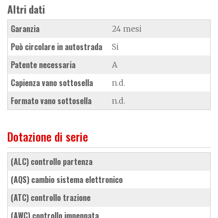
Altri dati
Garanzia
24 mesi
Può circolare in autostrada
Si
Patente necessaria
A
Capienza vano sottosella
n.d.
Formato vano sottosella
n.d.
Dotazione di serie
(ALC) controllo partenza
(AQS) cambio sistema elettronico
(ATC) controllo trazione
(AWC) controllo impennata