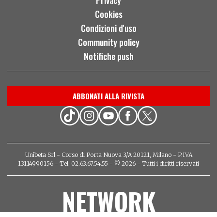
Cookies
Condizioni d'uso
Community policy
Notifiche push
ABBONATI ALLA RIVISTA
Unibeta Srl - Corso di Porta Nuova 3/A 20121, Milano - P.IVA
13114990156 - Tel: 02.63.67.54.55 - © 2026 - Tutti i diritti riservati
NETWORK